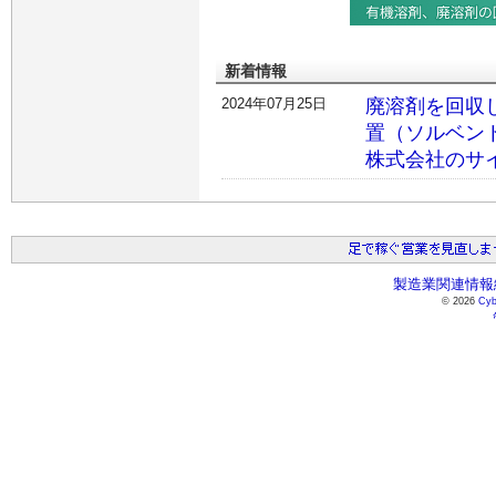
新着情報
2024年07月25日
廃溶剤を回収
置（ソルベン
株式会社のサ
製造業関連情報総
© 2026
Cyb