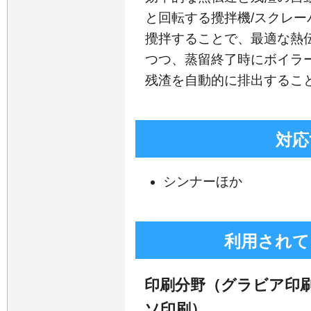
と回転する攪拌機/スクレ
攪拌することで、最適な熱
つつ、蒸留終了時にボイラ
残渣を自動的に排出するこ
対応
シンナーほか
利用されて
印刷分野（グラビア印
ソ印刷）