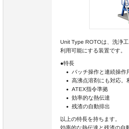
Unit Type ROTOは
利用可能にする装置です。
●特長
バッチ操作と連続操作
高沸点溶剤にも対応。
ATEX指令準拠
効率的な熱伝達
残渣の自動排出
以上の特長を持ちます。
効率的な熱伝達と残渣の自