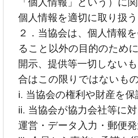
「個人情報」という）に関
個人情報を適切に取り扱
２．当協会は、個人情報を
ること以外の目的のため
開示、提供等一切しない
合はこの限りではないも
i. 当協会の権利や財産を
ii. 当協会が協力会社等
運営・データ入力・郵便発