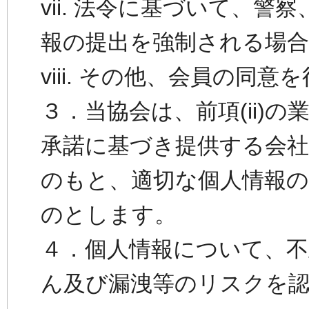
vii. 法令に基づいて、
報の提出を強制される場合
viii. その他、会員の同意
３．当協会は、前項(ii)の業
承諾に基づき提供する会社
のもと、適切な個人情報
のとします。
４．個人情報について、不
ん及び漏洩等のリスクを