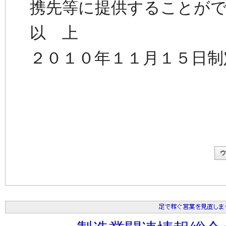
携先等に提供することが
以 上
２０１０年１１月１５日制
ウ