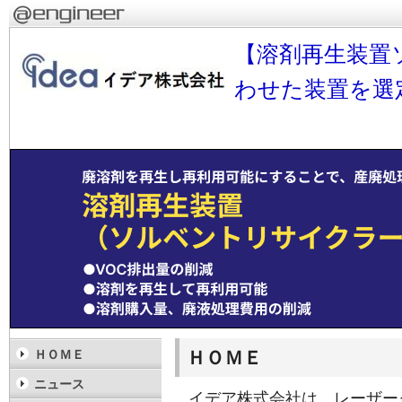
【溶剤再生装置
わせた装置を選
ＨＯＭＥ
ＨＯＭＥ
ニュース
イデア株式会社は、レーザー