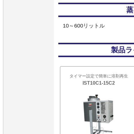
蒸
10～600リットル
製品ラ
タイマー設定で簡単に溶剤再生
IST10C1-15C2