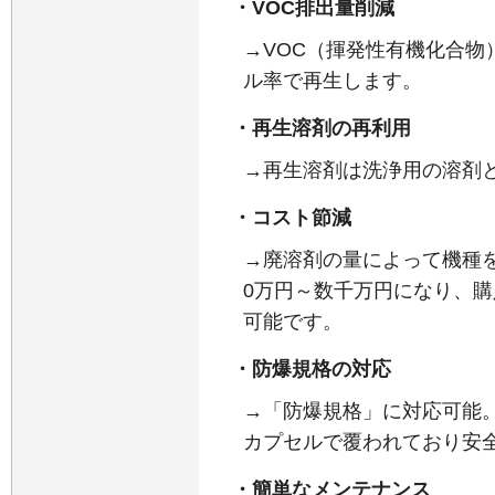
・VOC排出量削減
→VOC（揮発性有機化合物
ル率で再生します。
・再生溶剤の再利用
→再生溶剤は洗浄用の溶剤
・コスト節減
→廃溶剤の量によって機種
0万円～数千万円になり、購
可能です。
・防爆規格の対応
→「防爆規格」に対応可能
カプセルで覆われており安全
・簡単なメンテナンス