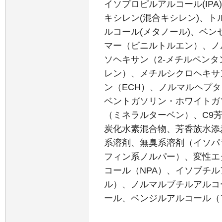
イソプロピルアルコール(IPA
キシレン(混合キシレン)、
ト
ルコール(メタノール)
、ベン
マー（ビニルトルエン）、ノ
ソヘキサン（2-メチルペン
レン）、メチルシクロヘキサ
ン（ECH）、ノルマルヘプタ
ベントガソリン・ホワイトガ
（ミネラルターベン）、C9芳
炭化水素混合物、芳香族水添炭
系溶剤、無臭系溶剤（イソパ
フィン系ノルパー）、変性エ
コール（NPA）、イソブチ
ル）、ノルマルブチルアルコ
ール、ベンジルアルコール（