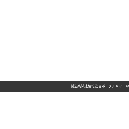
製造業関連情報総合ポータルサイト＠eng