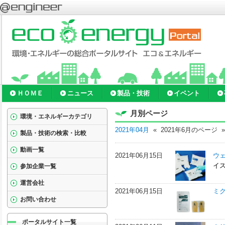
ＨＯＭＥ
ニュース
製品・技術
イベント
月別ページ
環境・エネルギーカテゴリ
2021年04月
« 2021年6月のページ 
製品・技術の検索・比較
動画一覧
2021年06月15日
ウェ
イ
参加企業一覧
運営会社
2021年06月15日
ミ
お問い合わせ
ポータルサイト一覧