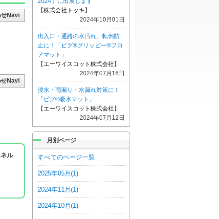
2024」に出展します
【
株式会社トッキ
】
2024年10月01日
出入口・通路の水汚れ、転倒防
止に！「ピグ®グリッピー®フロ
アマット」
【
エーワイスコット株式会社
】
2024年07月16日
浸水・雨漏り・水漏れ対策に！
「ピグ®吸水マット」
【
エーワイスコット株式会社
】
2024年07月12日
月別ページ
エネル
すべてのページ一覧
2025年05月(1)
2024年11月(1)
2024年10月(1)