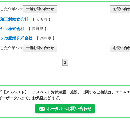
クした企業へ⇒
一括お問い合わせ
伸和工材株式会社
【 大阪府 】
ミヤマ株式会社
【 長野県 】
ユタカ産業株式会社
【 兵庫県 】
クした企業へ⇒
一括お問い合わせ
1
「【アスベスト】 アスベスト対策装置・施設」に関するご相談は、エコ＆
ギーポータルまで、お気軽にどうぞ。
ポータルへお問い合わせ