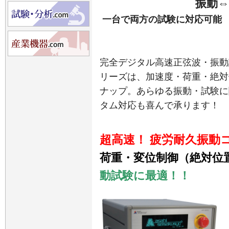
振動⇔
一台で両方の試験に対応可能
完全デジタル高速正弦波・振動試験装置
リーズは、加速度・荷重・絶対
ナップ。あらゆる振動・試験に
タム対応も喜んで承ります！
超高速！ 疲労耐久振動コン
荷重・変位制御（絶対位
動試験に最適！！