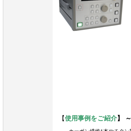
【
使用
事例をご紹介
】 