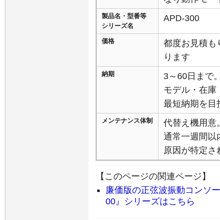
製品名・型番等
APD-300
シリーズ名
価格
都度お見積も
ります
納期
3～60日まで
モデル・在庫
最短納期を目
メンテナンス体制
代替え機用意
通常一週間以
原因が特定さ
【このページの関連ページ】
廉価版の正弦波振動コンソール（
00』シリーズはこちら