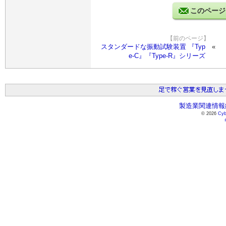
このページ
【前のページ】
スタンダードな振動試験装置 『Typ
e-C』『Type-R』シリーズ
製造業関連情報総
© 2026
Cyb