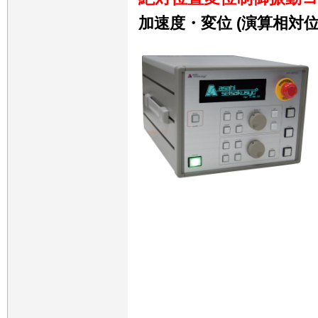
加速度・変位 (演算相対