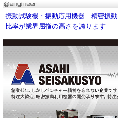
振動試験機・振動応用機器 精密振
比率が業界屈指の高さを誇ります