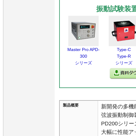
振動試験装
Master Pro APD-
Type-C
300
Type-R
シリーズ
シリーズ
製品概要
新開発の多機
弦波振動制御
PD200シ
大幅に性能ア