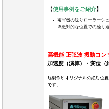
【
使用
事例をご紹介
】
複写機の送りローラーシ
※絶対的な位置での繰り
高機能 正弦波
振動コンソ
加速度（演算）・変位（
旭製作所オリジナルの絶対位置
です。