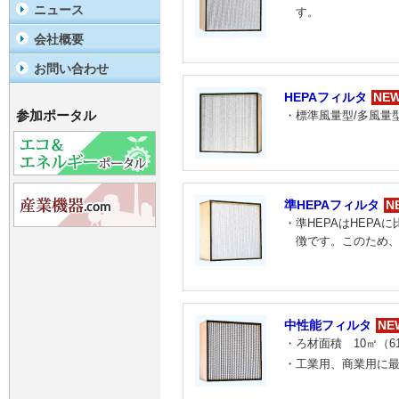
ニュース
す。
会社概要
お問い合わせ
HEPAフィルタ
NE
参加ポータル
・標準風量型/多風量
準HEPAフィルタ
N
・準HEPAはHEP
徴です。このため
中性能フィルタ
NE
・ろ材面積 10㎡（6
・工業用、商業用に