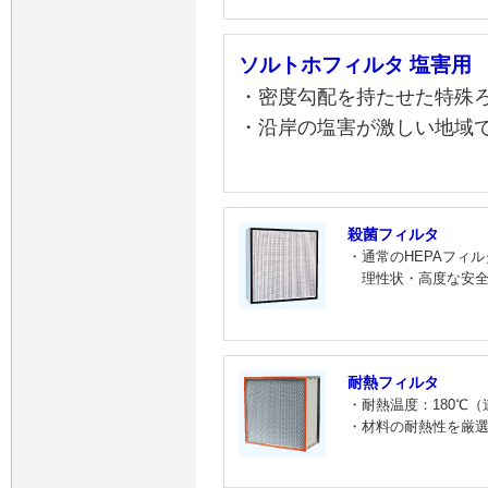
ソルトホフィルタ 塩害用
・密度勾配を持たせた特殊
・沿岸の塩害が激しい地域
殺菌フィルタ
・通常のHEPAフィ
理性状・高度な安
耐熱フィルタ
・耐熱温度：180℃
・材料の耐熱性を厳