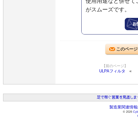
使用用途など併せて
がスムーズです。
このページ
【前のページ】
ULPAフィルタ
製造業関連情報総
© 2026
Cyb