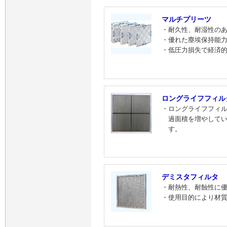
マルチプリーツ
・耐久性、耐湿性の
・優れた塵埃保持能
・低圧力損失で経済
ロングライフフィル
・ロングライフフィ
過面積を増やして
す。
デミスタフィルタ
・耐熱性、耐蝕性に
・使用目的により材