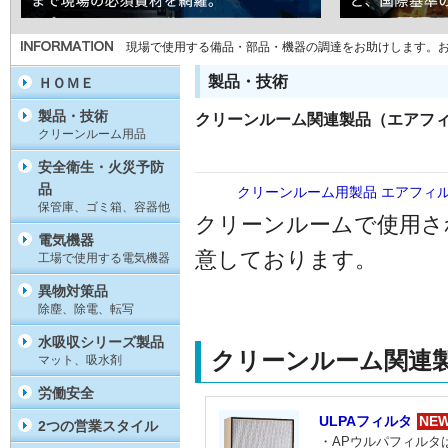
現場で使用する備品・部品・機器の調達をお助けします。
製品・技術
ＨＯＭＥ
製品・技術
クリーンルーム関連製品（エアフ
クリーンルーム用品
安全衛生・火災予防
品
クリーンルーム用製品
エアフィ
保管庫、ゴミ箱、容器他
クリーンルームで使用さ
電気機器
意しております。
工場で使用する電気機器
異物対策品
除塵、除電、転写
水吸収シリーズ製品
クリーンルーム関連
マット、吸水剤
労働安全
ULPAフィルタ
NE
2つの営業スタイル
・APウルパフィルタ