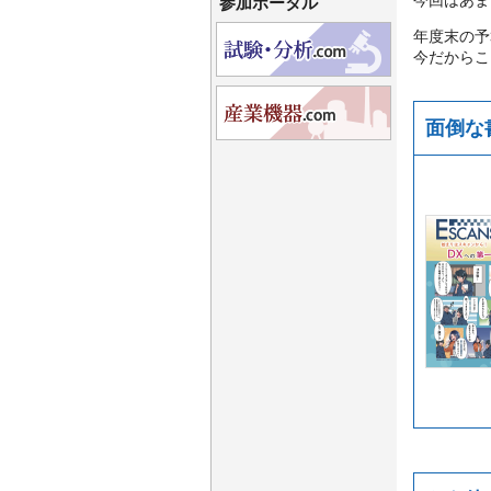
今回はあま
参加ポータル
年度末の予
今だからこ
面倒な