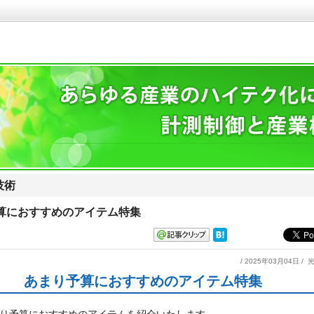
技術
算におすすめのアイテム特集
/ 2025年03月04日 /
あまり予算におすすめのアイテム特集