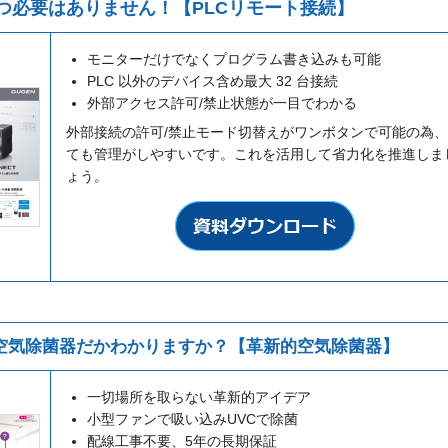
つ必要はありません！【PLCリモート接続】
モニターだけでなくプログラム書き込みも可能
PLC 以外のデバイス含め最大 32 台接続
外部アクセス許可/禁止状態が一目でわかる
外部接続の許可/禁止モード切替えがワンボタンで可能の為
ても管理がしやすいです。これを活用して省力化を推進しま
ょう。
空気除菌器だかわかりますか？【革新的空気除菌器】
一切場所を取らない革新的アイデア
小型ファンで吸い込みUVCで除菌
配線工事不要、5年の長期保証