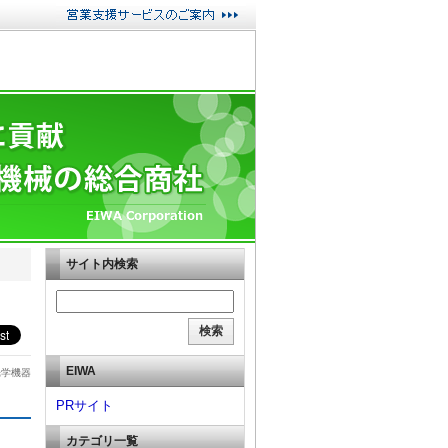
サイト内検索
EIWA
光学機器
PRサイト
カテゴリ一覧