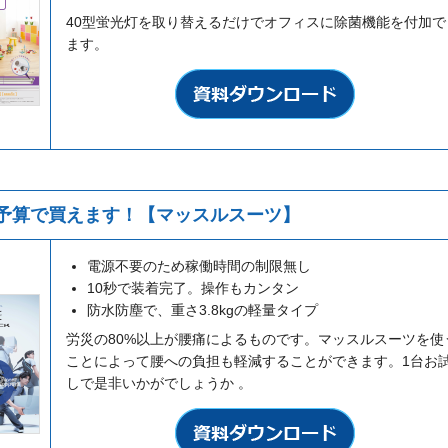
40型蛍光灯を取り替えるだけでオフィスに除菌機能を付加で
ます。
予算で買えます！【マッスルスーツ】
電源不要のため稼働時間の制限無し
10秒で装着完了。操作もカンタン
防水防塵で、重さ3.8kgの軽量タイプ
労災の80%以上が腰痛によるものです。マッスルスーツを使
ことによって腰への負担も軽減することができます。1台お
しで是非いかがでしょうか 。