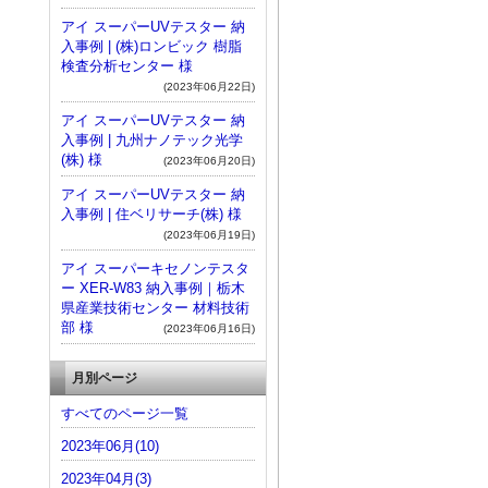
アイ スーパーUVテスター 納
入事例 | (株)ロンビック 樹脂
検査分析センター 様
(2023年06月22日)
アイ スーパーUVテスター 納
入事例 | 九州ナノテック光学
(株) 様
(2023年06月20日)
アイ スーパーUVテスター 納
入事例 | 住ベリサーチ(株) 様
(2023年06月19日)
アイ スーパーキセノンテスタ
ー XER-W83 納入事例｜栃木
県産業技術センター 材料技術
部 様
(2023年06月16日)
月別ページ
すべてのページ一覧
2023年06月(10)
2023年04月(3)