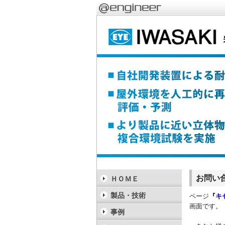
お問い
ＨＯＭＥ
製品・技術
ページ
『
キ
画面です。
事例