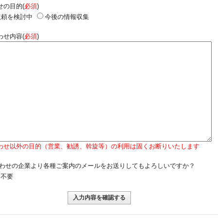
せの目的(
必須
)
依頼を検討中
今後の情報収集
わせ内容(
必須
)
わせ以外の目的（営業、勧誘、斡旋等）の利用は固くお断りいたします
わせの企業より各種ご案内のメールをお送りしてもよろしいですか？
不要