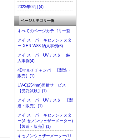
2023年02月(4)
ページカテゴリ一覧
すべてのページカテゴリ一覧
アイ スーパーキセノンテスタ
ー XER-W83 納入事例(6)
アイ スーパーUVテスター 納
入事例(4)
4Dマルチチャンバー【製造・
販売】(1)
UV-C(254nm)照射サービス
【受託試験】(1)
アイ スーパーUVテスター【製
造・販売】(1)
アイ スーパーキセノンテスタ
ー(キセノンウェザーメーター)
【製造・販売】(1)
キセノンウェザーメーター/Ｕ