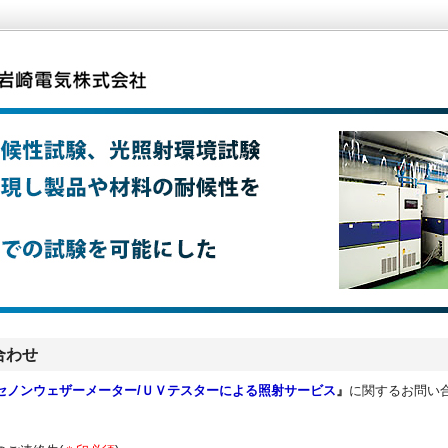
合わせ
セノンウェザーメーター/ＵＶテスターによる照射サービス
』
に関するお問い