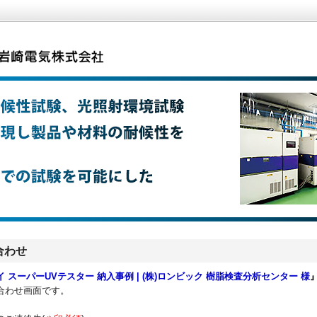
合わせ
イ スーパーUVテスター 納入事例 | (株)ロンビック 樹脂検査分析センター 様
合わせ画面です。