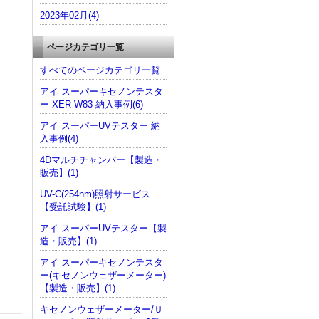
2023年02月(4)
ページカテゴリ一覧
すべてのページカテゴリ一覧
アイ スーパーキセノンテスタ
ー XER-W83 納入事例(6)
アイ スーパーUVテスター 納
入事例(4)
4Dマルチチャンバー【製造・
販売】(1)
UV-C(254nm)照射サービス
【受託試験】(1)
アイ スーパーUVテスター【製
造・販売】(1)
アイ スーパーキセノンテスタ
ー(キセノンウェザーメーター)
【製造・販売】(1)
キセノンウェザーメーター/Ｕ