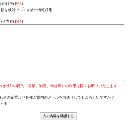
せの目的(
必須
)
依頼を検討中
今後の情報収集
わせ内容(
必須
)
わせ以外の目的（営業、勧誘、斡旋等）の利用は固くお断りいたします
わせの企業より各種ご案内のメールをお送りしてもよろしいですか？
不要