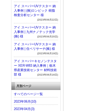
アイ スーパーUVテスター 納
入事例 | (株)ロンビック 樹脂
検査分析センター 様
(2023年06月22日)
アイ スーパーUVテスター 納
入事例 | 九州ナノテック光学
(株) 様
(2023年06月20日)
アイ スーパーUVテスター 納
入事例 | 住ベリサーチ(株) 様
(2023年06月19日)
アイ スーパーキセノンテスタ
ー XER-W83 納入事例｜栃木
県産業技術センター 材料技術
部 様
(2023年06月16日)
月別ページ
すべてのページ一覧
2023年06月(10)
2023年04月(3)