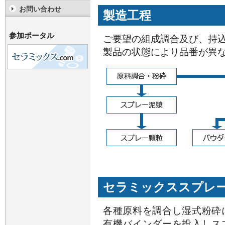
お問い合わせ
製造工程
参加ポータル
ご要望の組成調合及び、持
製品の状態により品番が異
セラミックススプレ
各種原料を調合し湿式粉砕
有機バインダーを投入しス