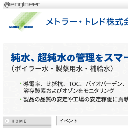
イベント
ＨＯＭＥ