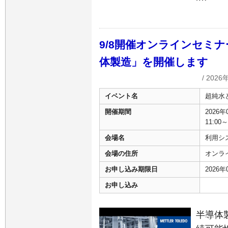
9/8開催オンラインセミ
体製造」を開催します
/ 2026
イベント名
超純水
開催期間
2026
11:00～
会場名
利用シス
会場の住所
オンラ
お申し込み期限日
2026
お申し込み
半導体