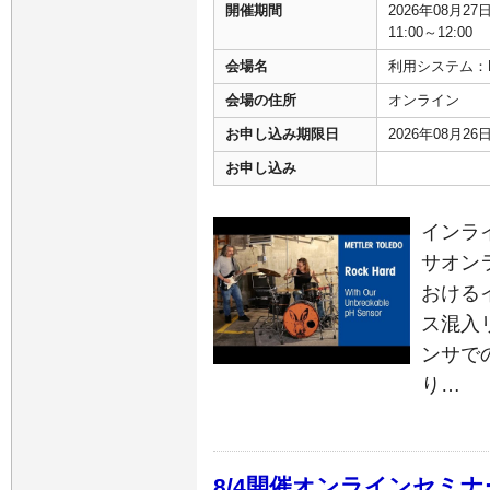
開催期間
2026年08月2
11:00～12:00
会場名
利用システム：Mic
会場の住所
オンライン
お申し込み期限日
2026年08月2
お申し込み
インラ
サオン
おける
ス混入
ンサで
り…
8/4開催オンラインセミナー