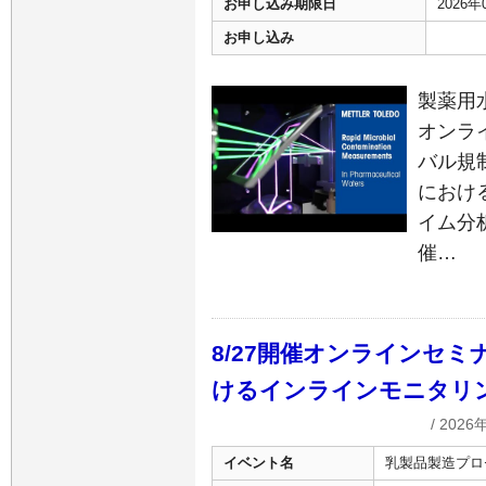
お申し込み期限日
2026
お申し込み
製薬用
オンラ
バル規
におけ
イム分
催…
8/27開催オンラインセ
けるインラインモニタリ
/ 2026
イベント名
乳製品製造プロ