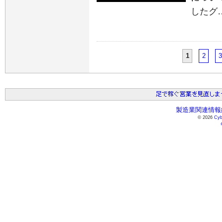
したグ
1
2
3
製造業関連情報総
© 2026
Cyb