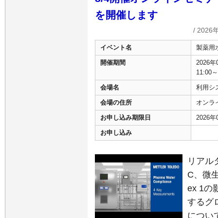
を開催します
/ 2026
イベント名
製薬用水
開催期間
2026
11:00～
会場名
利用シス
会場の住所
オンラ
お申し込み期限日
2026
お申し込み
リアル
C、微
ex 
するグ
につい