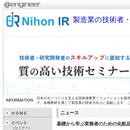
製造業の技術者
日本のモノづくりを支える技術者教育ソリューションを提供
グ、各種教材を通じて製造業の技術力向上に貢献します。
ニュース
ＨＯＭＥ
イベント
基礎から学ぶ実務者のための化粧品GMP
（セミナー）