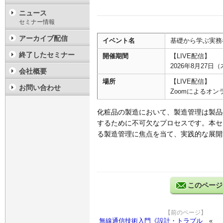
ニュース
セミナー情報
アーカイブ配信
イベント名
基礎から学ぶ実務
終了したセミナー
開催期間
【LIVE配信】
2026年8月27日（木
会社概要
場所
【LIVE配信】
お問い合わせ
Zoomによるオン
化粧品の製造において、製造管理は製品
するために不可欠なプロセスです。本セ
る製造管理に焦点を当て、実践的な展開方
このページ
【前のページ】
無線通信技術入門《設計・トラブル