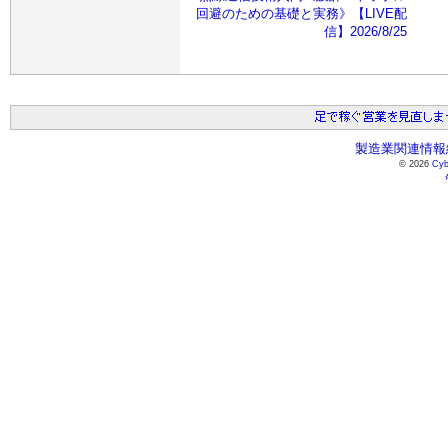
回避のための基礎と実務》【LIVE配
信】2026/8/25
製造業関連情報総
© 2026
Cyb