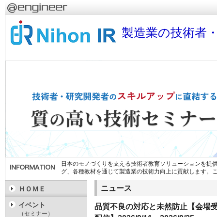
製造業の技術者
日本のモノづくりを支える技術者教育ソリューションを提供
グ、各種教材を通じて製造業の技術力向上に貢献します。
ニュース
ＨＯＭＥ
イベント
品質不良の対応と未然防止【会場受講】
（セミナー）