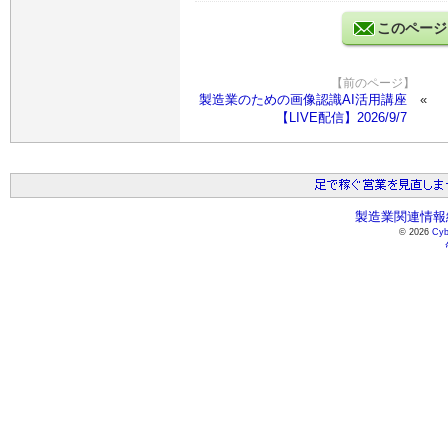
このページ
【前のページ】
製造業のための画像認識AI活用講座
【LIVE配信】2026/9/7
製造業関連情報総
© 2026
Cyb