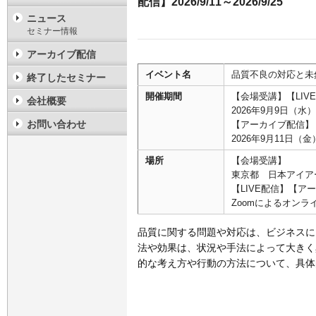
配信】2026/9/11～2026/9/25
ニュース
セミナー情報
アーカイブ配信
イベント名
品質不良の対応と未
終了したセミナー
開催期間
【会場受講】【LIV
会社概要
2026年9月9日（水）10
お問い合わせ
【アーカイブ配信】
2026年9月11日（金
場所
【会場受講】
東京都 日本アイア
【LIVE配信】【ア
Zoomによるオンラ
品質に関する問題や対応は、ビジネスに
法や効果は、状況や手法によって大きく
的な考え方や行動の方法について、具体的