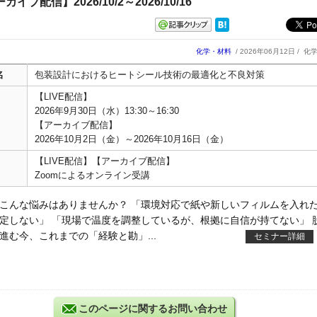
ーカイブ配信】2026/10/2～2026/10/16
化学・材料
/ 2026年06月12日 /
化
名
包装設計におけるヒートシール技術の最適化と不良対策
【LIVE配信】
2026年9月30日（水）13:30～16:30
【アーカイブ配信】
2026年10月2日（金）～2026年10月16日（金）
【LIVE配信】【アーカイブ配信】
Zoomによるオンライン受講
こんな悩みはありませんか？ 「環境対応で紙や新しいフィルムを入れ
定しない」 「現場で温度を調整しているが、根拠に自信が持てない」 
進む今、これまでの「経験と勘」...
セミナー詳細
このページに関するお問い合わせ