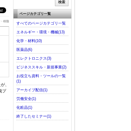
ページカテゴリ一覧
学・樹脂
すべてのページカテゴリ一覧
エネルギー・環境・機械(13)
化学・材料(10)
医薬品(6)
エレクトロニクス(3)
ビジネススキル・新規事業(2)
お役立ち資料・ツールの一覧
(1)
たが、
アーカイブ配信(1)
脱プ
労働安全(1)
化粧品(1)
終了したセミナー(1)