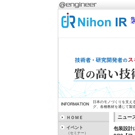
日本のモノづくりを支え
グ、各種教材を通じて製
ニュー
ＨＯＭＥ
イベント
包装設計
（セミナー）