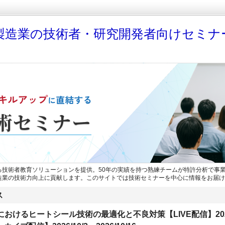
製造業の技術者・研究開発者向けセミナ
る技術者教育ソリューションを提供。50年の実績を持つ熟練チームが特許分析で事
造業の技術力向上に貢献します。このサイトでは技術セミナーを中心に情報をお届け
ス
におけるヒートシール技術の最適化と不良対策【LIVE配信】202