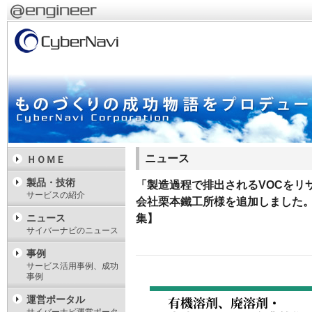
ニュース
ＨＯＭＥ
製品・技術
「製造過程で排出されるVOCをリ
サービスの紹介
会社栗本鐵工所様を追加しました。
ニュース
集】
サイバーナビのニュース
事例
サービス活用事例、成功
事例
運営ポータル