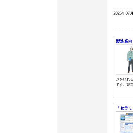
2026年07
製造業向
ジを頼れる
です。製
「セラミ