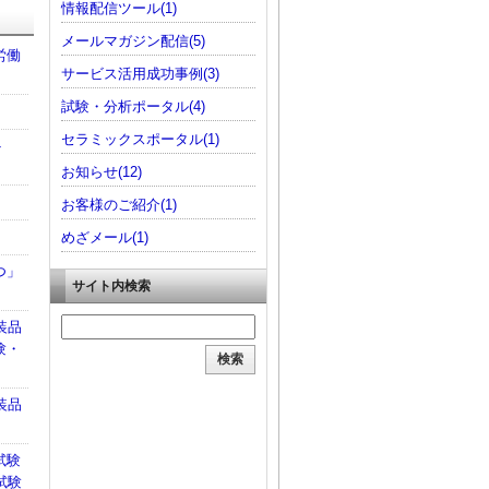
情報配信ツール(1)
メールマガジン配信(5)
労働
サービス活用成功事例(3)
試験・分析ポータル(4)
セラミックスポータル(1)
ト
お知らせ(12)
お客様のご紹介(1)
めざメール(1)
つ」
サイト内検索
装品
験・
装品
試験
試験