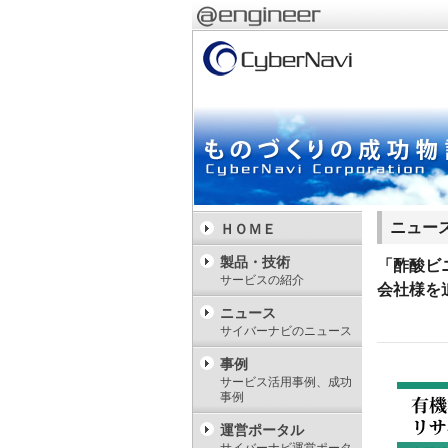
ニュー
ＨＯＭＥ
製品・技術
「酢酸ビ
サービスの紹介
会社様を
ニュース
サイバーナビのニュース
事例
サービス活用事例、成功
事例
運営ポータル