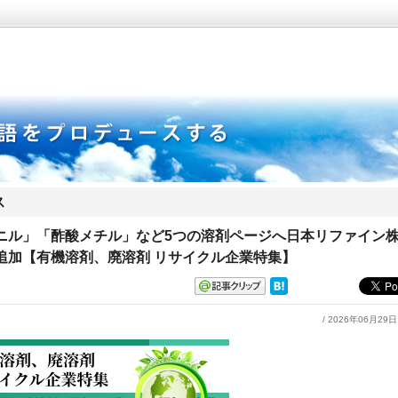
ス
ニル」「酢酸メチル」など5つの溶剤ページへ日本リファイン
追加【有機溶剤、廃溶剤 リサイクル企業特集】
/ 2026年06月29日