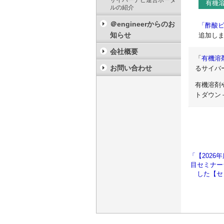
サイバーナビ運営ポータ
ルの紹介
＠engineerからのお
「酢酸
知らせ
追加し
会社概要
「
有機溶
お問い合わせ
るサイバ
有機溶剤
トダウン
「【2026
目セミナー
した【セ