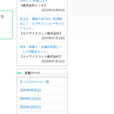
2024」に出展します
【
株式会社トッキ
】
2024年10月01日
まで、
出入口・通路の水汚れ、転倒防
止に！「ピグ®グリッピー®フロ
アマット」
【
エーワイスコット株式会社
】
2024年07月16日
浸水・雨漏り・水漏れ対策に！
「ピグ®吸水マット」
【
エーワイスコット株式会社
】
2024年07月12日
月別ページ
すべてのページ一覧
2025年05月(1)
2024年11月(1)
2024年10月(1)