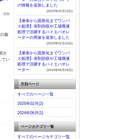
の情報を追加しました
(2025年02月13日)
学・樹脂
【液体から固形化までワンパ
ス処理】溶剤回収や工場廃液
処理で活躍するハイエバオレ
トの製
ーターの用途を追加しました
(2025年02月10日)
【液体から固形化までワンパ
用さ
ス処理】溶剤回収や工場廃液
してい
処理で活躍するハイエバオレ
ーター
(2024年06月28日)
月別ページ
すべてのページ一覧
2025年02月(2)
2024年06月(1)
ページカテゴリ一覧
すべてのページカテゴリ一覧