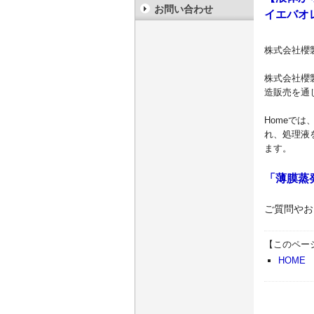
お問い合わせ
イエバオ
株式会社
櫻
株式会社櫻
造販売を通
Homeでは
れ、処理液
ます。
「薄膜蒸
ご質問やお
【このペー
HOME