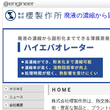
廃液の濃縮から
ＨＯＭＥ
ＨＯＭＥ
ニュース
株式会社櫻製作所は、熱交換
会社概要
術・豊富な製品と、プラント