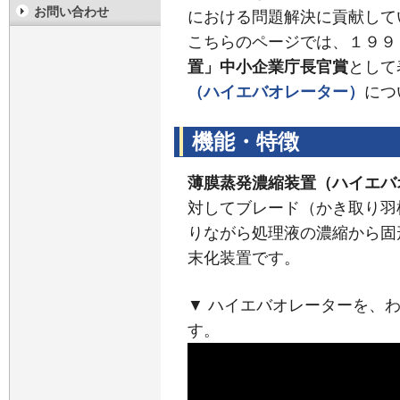
お問い合わせ
における問題解決に貢献して
こちらのページでは、１９９
置」中小企業庁長官賞
として
（ハイエバオレーター）
につ
機能・特徴
薄膜蒸発濃縮装置（ハイエバ
対してブレード（かき取り羽
りながら処理液の濃縮から固
末化装置です。
▼ ハイエバオレーターを、
す。