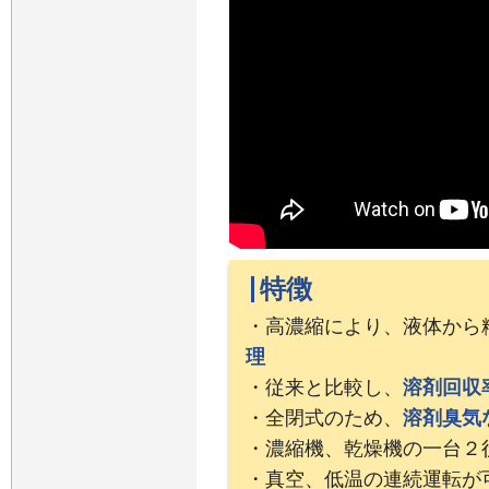
特徴
・高濃縮により、液体から
理
・従来と比較し、
溶剤回収
・全閉式のため、
溶剤臭気
・濃縮機、乾燥機の一台２
・真空、低温の連続運転が