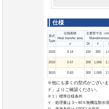
仕様
伝熱面積
主要部寸法（m
形式
Heat transfer area
Maindimensio
Type
㎡
DI
ℓ
1503
0.14
150
300
1,
2010
0.57
200
1,000
2,
3010
0.83
300
1,000
2,
※他にも多くの型式がございま
ド」よりご確認ください。
※１）標準仕様条件
イ、処理量は 3～40％無機塩類水
ロ、蒸発条件は 100℃/ 大気圧