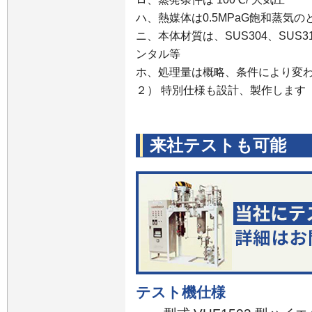
ハ、熱媒体は0.5MPaG飽和蒸気
ニ、本体材質は、SUS304、SUS3
ンタル等
ホ、処理量は概略、条件により変
２） 特別仕様も設計、製作します
来社テストも可能
テスト機仕様