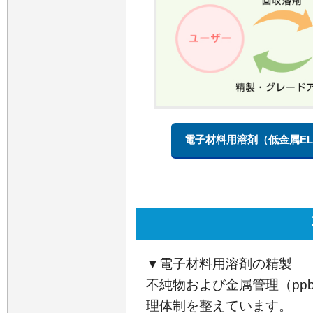
電子材料用溶剤（低金属E
▼電子材料用溶剤の精製
不純物および金属管理（pp
理体制を整えています。