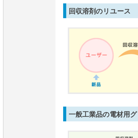
回収溶剤のリユース
一般工業品の電材用グ