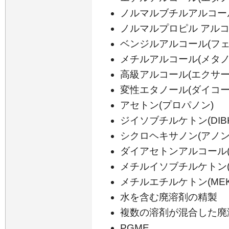
ノルマルブチルアルコール
ノルマルプロピル アルコー
ベンジルアルコール(フェ
メチルアルコール(メタノ
高級アルコール(エクサー
変性エタノール(ダイコー
アセトン(プロパノン)
ジイソブチルケトン(DIBK
シクロヘキサノン(アノン
ダイアセトンアルコール(D
メチルイソブチルケトン(M
メチルエチルケトン(MEK
水を含む廃溶剤の精製
複数の溶剤が混合した廃
PGME