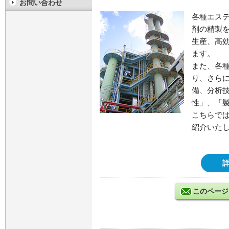
お問い合わせ
各種エステ
剤の精製
生産、高
ます。
また、各種
り、さら
備、分析
性」、「
こちらで
紹介いた
このページ