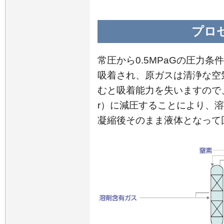
プロ
常圧から0.5MPaGの圧力
吸着され、原ガスは清浄な空
むと吸着能力を失いますので、圧力
r）に減圧することにより、
凝縮後そのまま液体となって