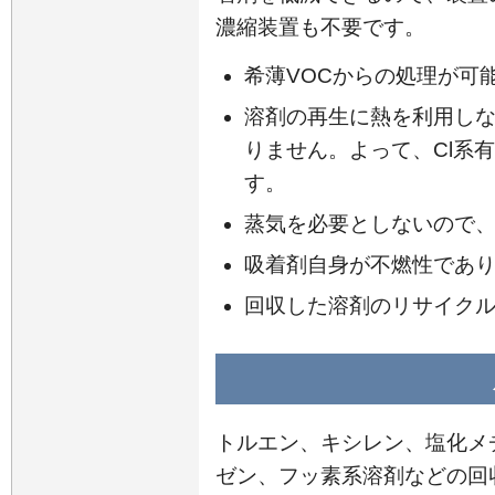
濃縮装置も不要です。
希薄VOCからの処理が可
溶剤の再生に熱を利用し
りません。よって、Cl系
す。
蒸気を必要としないので
吸着剤自身が不燃性であ
回収した溶剤のリサイク
トルエン、キシレン、塩化メ
ゼン、フッ素系溶剤などの回