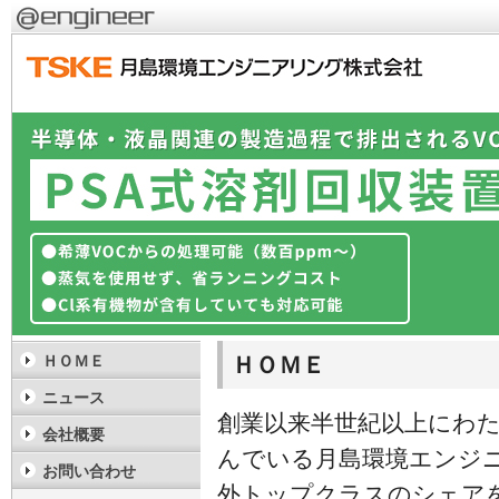
ＨＯＭＥ
ＨＯＭＥ
ニュース
創業以来半世紀以上にわ
会社概要
んでいる月島環境エンジ
お問い合わせ
外トップクラスのシェア