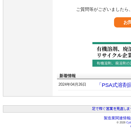
ご質問等がございましたら
お
新着情報
2024年04月26日
「PSA式溶
製造業関連情報総
© 2026
Cyb