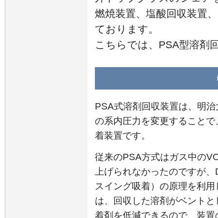
燃焼装置、塩酸回収装置
ております。
こちらでは、PSA型溶剤
PSA式溶剤回収装置は、明
の系内圧力を変更することで
着装置です。
従来のPSA方式はガス中のV
上げられなかったのですが、Dua
スイング吸着）の原理を利用
は、回収した溶剤がベントと
着剤を低減できるので、装置