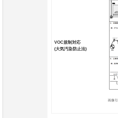
VOC規制対応
(大気汚染防止法)
画像
排出