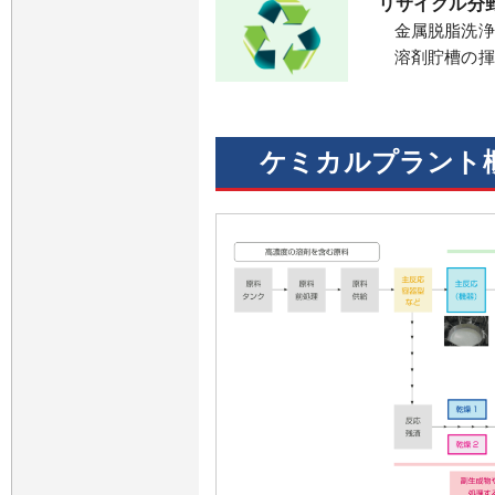
リサイクル分
金属脱脂洗浄
溶剤貯槽の揮
ケミカルプラント