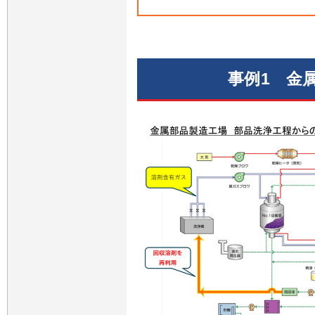
事例1 金