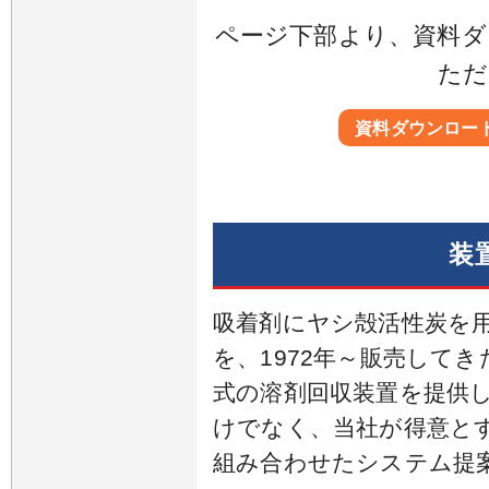
ページ下部より、資料ダ
ただ
資料ダウンロー
装
吸着剤にヤシ殻活性炭を用
を、1972年～販売して
式の溶剤回収装置を提供
けでなく、当社が得意と
組み合わせたシステム提