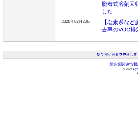
脱着式溶剤回
した
2025年02月20日
【塩素系など
去率のVOC
製造業関連情報総
© 2026
Cyb