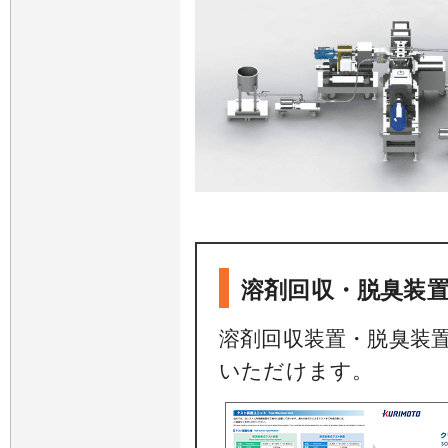
溶剤回収・脱臭装
溶剤回収装置・脱臭装
いただけます。