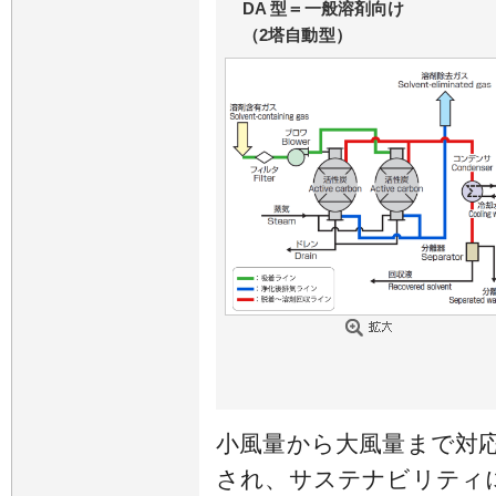
DA 型＝一般溶剤向け
（2塔自動型）
小風量から大風量まで対
され、サステナビリティ