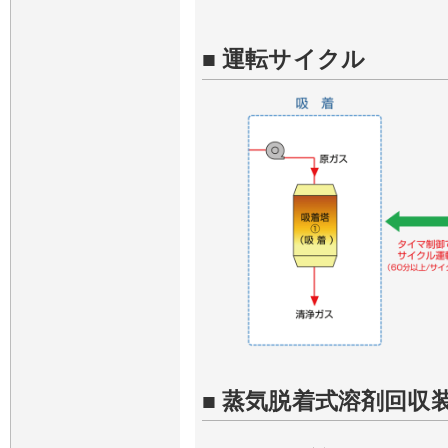
■ 運転サイクル
■ 蒸気脱着式溶剤回収