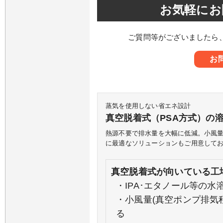
お気軽にお
ご質問等がございましたら
お
蒸気を使用しない省エネ設計
真空脱着式（PSA方式）の
熱源不要で排水量を大幅に低減。小風
に最適なソリューションもご用意して
真空脱着式が向いている工
・IPA･エタノール等の
・小風量(真空ポンプ排気
る