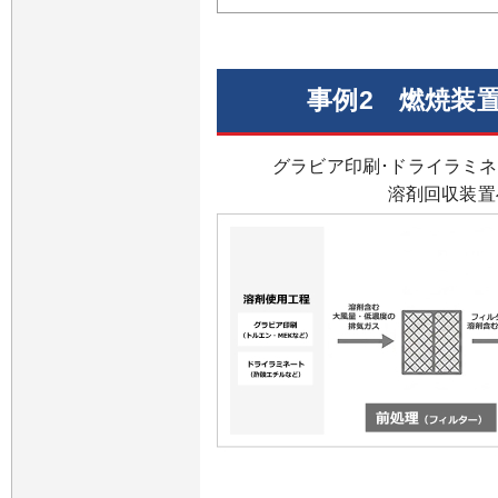
事例2 燃焼装
グラビア印刷･ドライラミネ
溶剤回収装置