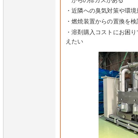
からの排ガスがある
・近隣への臭気対策や環境
・燃焼装置からの置換を検
・溶剤購入コストにお困り
えたい