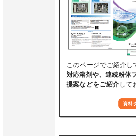
このページでご紹介し
対応溶剤や、連続粉体
提案などをご紹介
して
資料