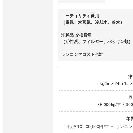
ユーティリティ費用
（電気、水蒸気、冷却水、冷水）
消耗品 交換費用
（活性炭、フィルター、パッキン類）
ランニングコスト合計
溶
5kg/hr × 24hr/日
回
36,000kg/年 × 3
年
10,800,000円/年 －
回収液
ランニン