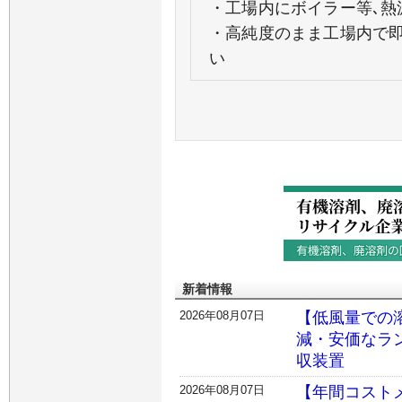
・工場内にボイラー等､熱
・高純度のまま工場内で即
い
新着情報
2026年08月07日
【低風量での
減・安価なラ
収装置
2026年08月07日
【年間コスト