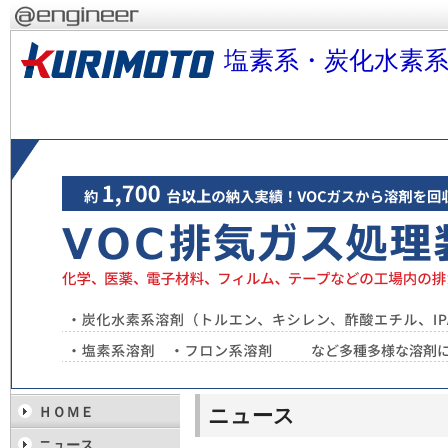
塩素系・炭化水素系
ニュース
ＨＯＭＥ
ニュース