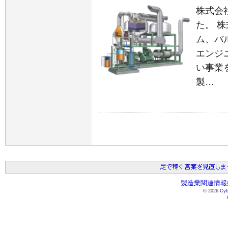
株式会
た。 
ム、バ
エンジ
い事業
製…
製造業関連情報総
© 2026
Cyb