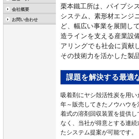
栗本鐵工所は、パイプシ
会社概要
システム、素形材エンジ
お問い合わせ
ど、幅広い事業を展開し
造ラインを支える産業設
アリングでも社会に貢献
その技術力を活かした製
課題を解決する最適
吸着剤にヤシ殻活性炭を用いた
年～販売してきたノウハウを
着式の溶剤回収装置を提供し
なく、当社が得意とする連続
たシステム提案が可能です。