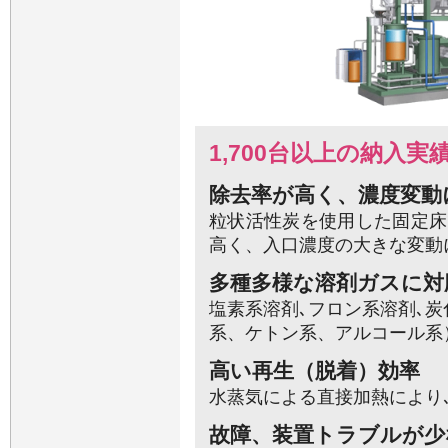
1,700台以上の納入実
除去率が高く、濃度変動
粒状活性炭を使用した固定床
高く、入口濃度の大きな変動
多種多様な溶剤ガスに対
塩素系溶剤､フロン系溶剤､
系、ケトン系、アルコール系
高い再生（脱着）効率
水蒸気による直接加熱により
故障、装置トラブルが少