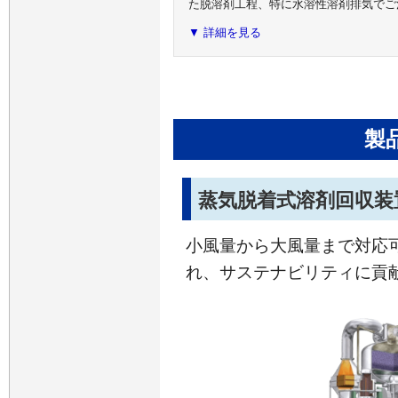
た脱溶剤工程、特に水溶性溶剤排気でご
▼ 詳細を見る
製
蒸気脱着式溶剤回収装
小風量から大風量まで対応
れ、サステナビリティに貢