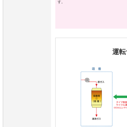
す。
運転