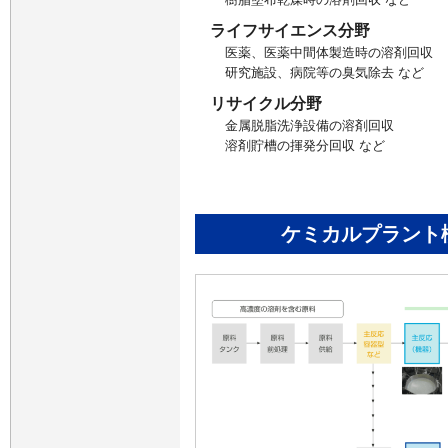
ライフサイエンス分野
医薬、医薬中間体製造時の溶剤回収
研究施設、病院等の臭気除去 など
リサイクル分野
金属脱脂洗浄設備の溶剤回収
溶剤貯槽の揮発分回収 など
ケミカルプラント