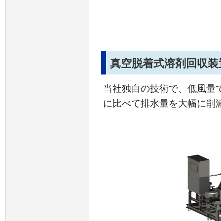
真空脱着式溶剤回収装
当社独自の技術で、低風量
に比べて排水量を大幅に削