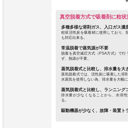
真空脱着方式で吸着剤に粒状
多種多様な溶剤ガス、入口ガス濃
粒状活性炭を吸着材に使用しており、
も対応出来る。
常温脱着で蒸気源が不要
脱着を真空減圧方式（PSA方式）で行
ず、熱源が不要。
蒸気脱着式と比較し、排水量を大
蒸気脱着式では、活性炭に吸着した溶剤
水蒸気を使用しない為、排水量を大幅に
蒸気脱着式と比較し、ランニング
排水量が少なくなることから、水溶性
る。
駆動機器が少なく、故障・装置ト