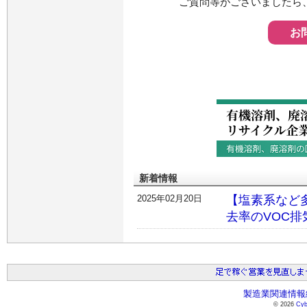
ご質問等がございましたら
お
新着情報
2025年02月20日
【塩素系など
去率のVOC
製造業関連情報総
© 2026
Cyb