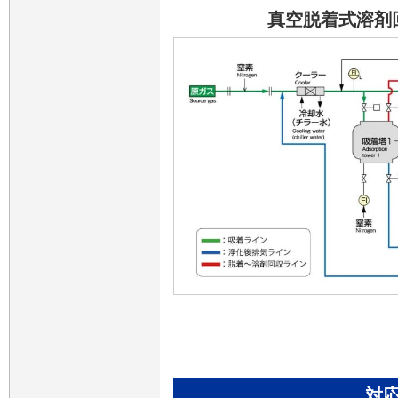
真空脱着式溶剤
対