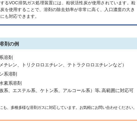
するVOC排気ガス処理装置には、粒状活性炭が使用されています。粒
性炭を使用することで、溶剤の除去効率が非常に高く、入口濃度の大き
動にも対応できます。
溶剤の例
系溶剤
メチレン、トリクロロエチレン、テトラクロロエチレンなど）
ン系溶剤
水素系溶剤
族系、エステル系、ケトン系、アルコール系）等､高範囲に対応可
にも、多種多様な溶剤ガスに対応しています。お気軽にお問い合わせください。