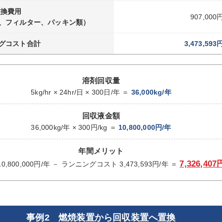
交換費用
907,000
、フィルター、パッキン類）
グコスト合計
3,473,593
溶剤回収量
5kg/hr × 24hr/日 × 300日/年 ＝
36,000kg/年
回収液金額
36,000kg/年 × 300円/kg ＝
10,800,000円/年
年間メリット
7,326,407
0,800,000円/年 －
3,473,593円/年 ＝
ランニングコスト
事例2 燃焼装置から回収装置へ置換