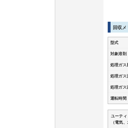
回収メ
型式
対象溶剤
処理ガス
処理ガス
処理ガス
運転時間
ユーティ
（電気、