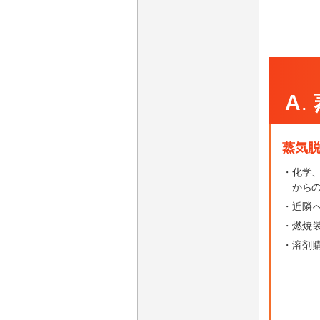
A
.
蒸気
・化学
からの
・近隣
・燃焼
・溶剤