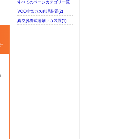
すべてのページカテゴリ一覧
VOC排気ガス処理装置(2)
真空脱着式溶剤回収装置(1)
す
」