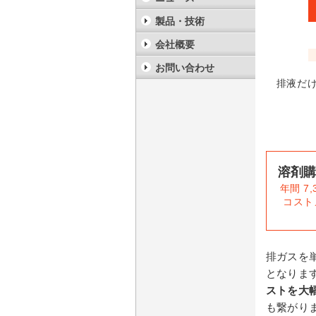
製品・技術
会社概要
お問い合わせ
排液だ
溶剤
年間 7,
コスト
排ガスを
となりま
ストを大
も繋がり