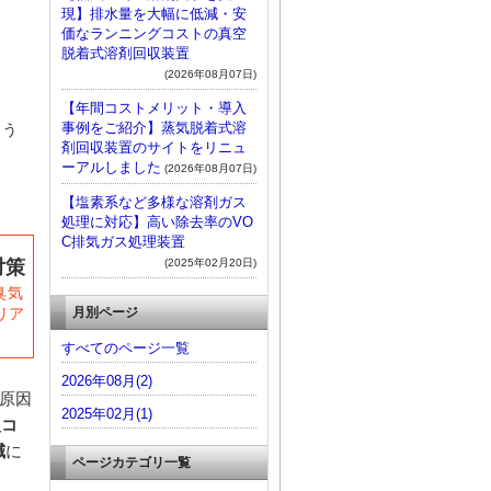
現】排水量を大幅に低減・安
価なランニングコストの真空
脱着式溶剤回収装置
(2026年08月07日)
【年間コストメリット・導入
事例をご紹介】蒸気脱着式溶
ょう
剤回収装置のサイトをリニュ
ーアルしました
(2026年08月07日)
【塩素系など多様な溶剤ガス
処理に対応】高い除去率のVO
C排気ガス処理装置
(2025年02月20日)
対策
臭気
月別ページ
リア
すべてのページ一覧
2026年08月(2)
原因
2025年02月(1)
入コ
減
に
ページカテゴリ一覧