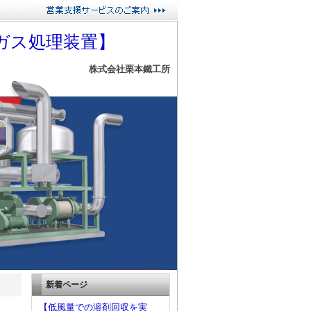
ガス処理装置】
株式会社栗本鐵工所
新着ページ
【低風量での溶剤回収を実