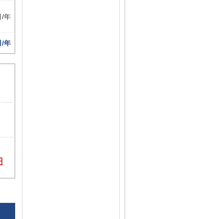
円/年
円/年
円