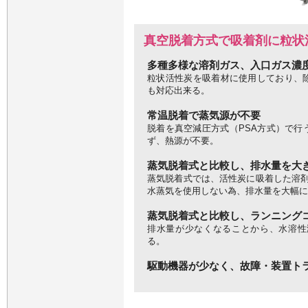
真空脱着方式で吸着剤に粒状
多種多様な溶剤ガス、入口ガス濃
粒状活性炭を吸着材に使用しており、
も対応出来る。
常温脱着で蒸気源が不要
脱着を真空減圧方式（PSA方式）で行
ず、熱源が不要。
蒸気脱着式と比較し、排水量を大
蒸気脱着式では、活性炭に吸着した溶剤
水蒸気を使用しない為、排水量を大幅に
蒸気脱着式と比較し、ランニング
排水量が少なくなることから、水溶性
る。
駆動機器が少なく、故障・装置ト