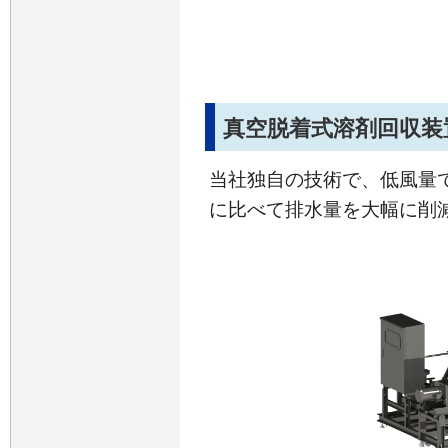
真空脱着式溶剤回収装
当社独自の技術で、低風量
に比べて排水量を大幅に削