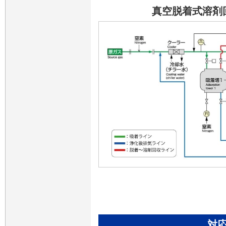
真空脱着式溶剤
対