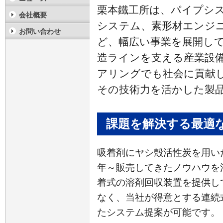
栗本鐵工所は、パイプシ
会社概要
システム、素形材エンジ
お問い合わせ
ど、幅広い事業を展開し
造ラインを支える産業設
アリングでも社会に貢献
その技術力を活かした製
課題を解決する最適
吸着剤にヤシ殻活性炭を用いた
年～販売してきたノウハウを
着式の溶剤回収装置を提供し
なく、当社が得意とする連続
たシステム提案が可能です。