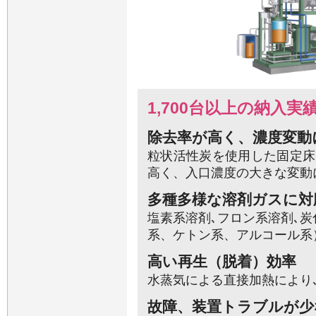
1,700台以上の納入実
除去率が高く、濃度変動
粒状活性炭を使用した固定床
高く、入口濃度の大きな変動
多種多様な溶剤ガスに対
塩素系溶剤､フロン系溶剤､
系、ケトン系、アルコール系
高い再生（脱着）効率
水蒸気による直接加熱により
故障、装置トラブルが少