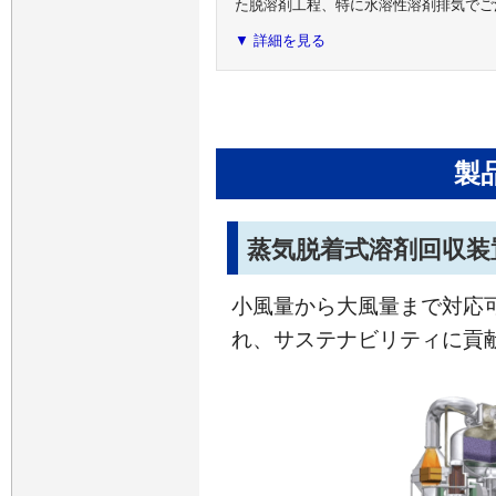
た脱溶剤工程、特に水溶性溶剤排気でご
▼ 詳細を見る
製
蒸気脱着式溶剤回収装
小風量から大風量まで対応
れ、サステナビリティに貢