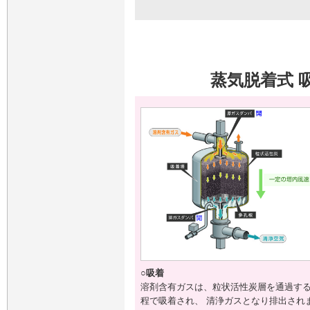
蒸気脱着式 
○吸着
溶剤含有ガスは、粒状活性炭層を通過す
程で吸着され、 清浄ガスとなり排出され