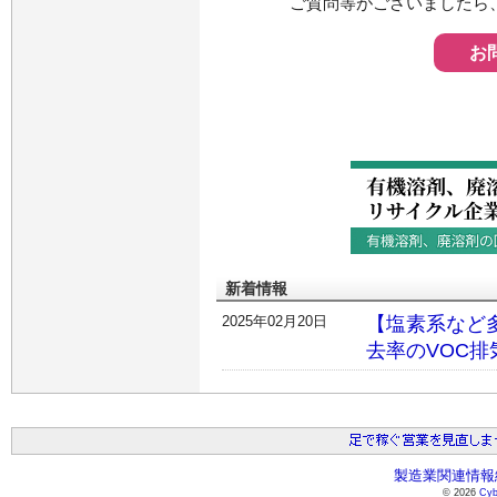
ご質問等がございましたら
お
新着情報
2025年02月20日
【塩素系など
去率のVOC
製造業関連情報総
© 2026
Cyb