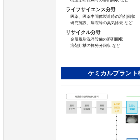
ライフサイエンス分野
医薬、医薬中間体製造時の溶剤回収
研究施設、病院等の臭気除去 など
リサイクル分野
金属脱脂洗浄設備の溶剤回収
溶剤貯槽の揮発分回収 など
ケミカルプラント