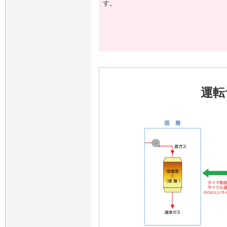
す。
運転