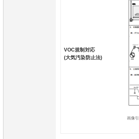
VOC規制対応
(大気汚染防止法)
画像
排出