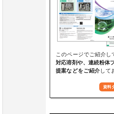
このページでご紹介し
対応溶剤や、連続粉体
提案などをご紹介
して
資料