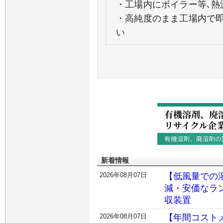
・工場内にボイラー等､熱
・高純度のまま工場内で即
い
新着情報
2026年08月07日
【低風量での
減・安価なラ
収装置
2026年08月07日
【年間コスト