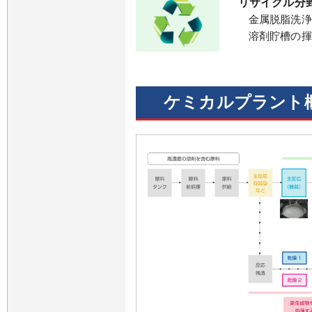
リサイクル分
金属脱脂洗浄
溶剤貯槽の揮
ケミカルプラント