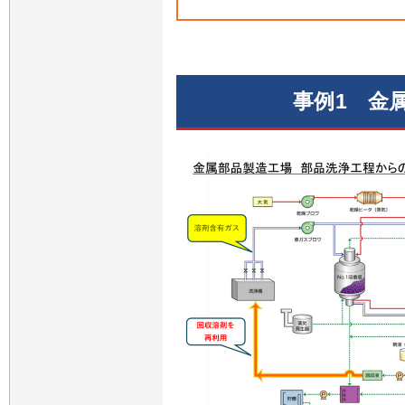
事例1 金