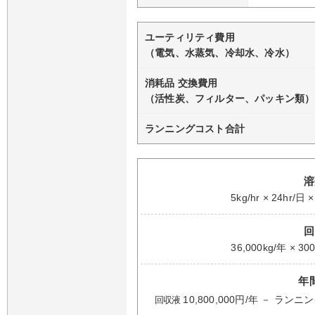
ユーティリティ費用
（電気、水蒸気、冷却水、冷水）
消耗品 交換費用
（活性炭、フィルター、パッキン類）
ランニングコスト合計
溶
5kg/hr × 24hr/日
回
36,000kg/年 × 3
年
10,800,000円/年 －
回収液
ランニン