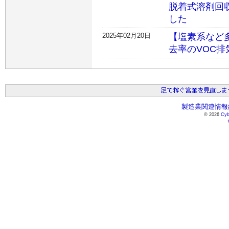
脱着式溶剤回
した
2025年02月20日
【塩素系など
去率のVOC
製造業関連情報総
© 2026
Cyb