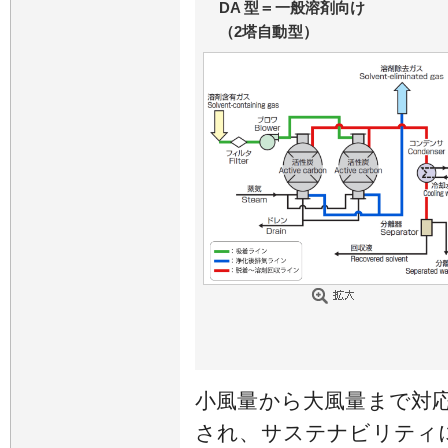
DA 型＝一般溶剤向け
（2塔自動型）
小風量から大風量まで対
され、サステナビリティ