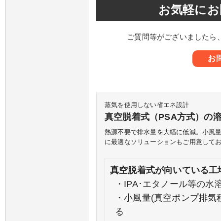
お気軽にお
ご質問等がございましたら
お
蒸気を使用しない省エネ設計
真空脱着式（PSA方式）の
熱源不要で排水量を大幅に低減。小風
に最適なソリューションもご用意して
真空脱着式が向いている工
・IPA･エタノール等の
・小風量(真空ポンプ排気
る