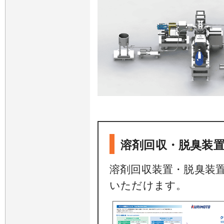
溶剤回収・脱臭装
溶剤回収装置・脱臭装
いただけます。