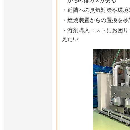
からの排ガスがある
・近隣への臭気対策や環境
・燃焼装置からの置換を検
・溶剤購入コストにお困り
えたい