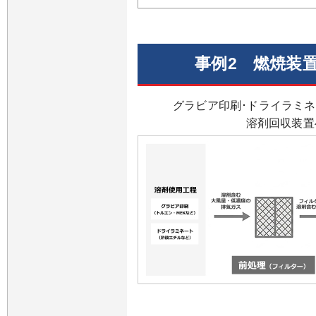
事例2 燃焼装
グラビア印刷･ドライラミネ
溶剤回収装置