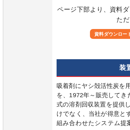
ページ下部より、資料ダ
ただ
資料ダウンロー
装
吸着剤にヤシ殻活性炭を用
を、1972年～販売して
式の溶剤回収装置を提供
けでなく、当社が得意と
組み合わせたシステム提