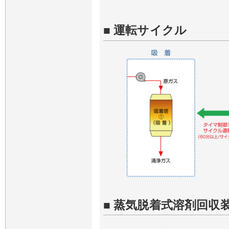
■ 運転サイクル
■ 蒸気脱着式溶剤回収