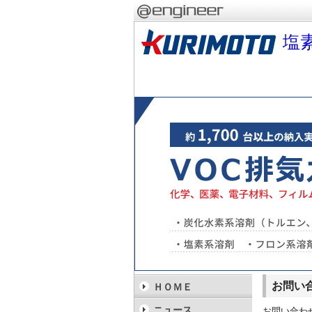
塩
お問い
ＨＯＭＥ
ニュース
お問い合わ