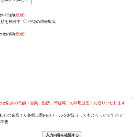
ホームページ：
せの目的(
必須
)
依頼を検討中
今後の情報収集
わせ内容(
必須
)
わせ以外の目的（営業、勧誘、斡旋等）の利用は固くお断りいたします
わせの企業より各種ご案内のメールをお送りしてもよろしいですか？
不要