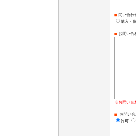
問い合わ
購入・
お問い合
※お問い合
お問い合
許可