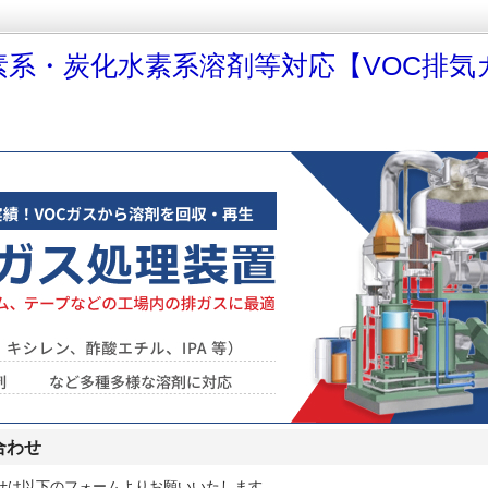
素系・炭化水素系溶剤等対応【VOC排気
合わせ
せは以下のフォームよりお願いいたします。