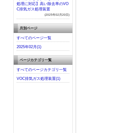
処理に対応】高い除去率のVO
C排気ガス処理装置
(2025年02月20日)
月別ページ
すべてのページ一覧
2025年02月(1)
ページカテゴリ一覧
すべてのページカテゴリ一覧
VOC排気ガス処理装置(1)