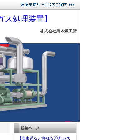
ガス処理装置】
株式会社栗本鐵工所
新着ページ
【塩素系など多様な溶剤ガス