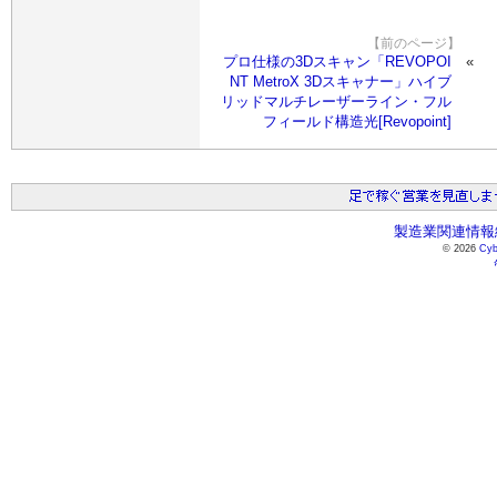
【前のページ】
プロ仕様の3Dスキャン「REVOPOI
NT MetroX 3Dスキャナー」ハイブ
リッドマルチレーザーライン・フル
フィールド構造光[Revopoint]
製造業関連情報総
© 2026
Cyb