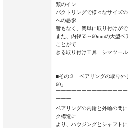
類のイン
パクトリングで様々なサイズの
への悪影
響もなく、簡単に取り付けがで
また、内径55～60mmの大型
ことがで
きる取り付け工具「シマツール 
■その２ ベアリングの取り外しが
60」
￣￣￣￣￣￣￣￣￣￣￣￣￣￣
￣￣￣
ベアリングの内輪と外輪の間に
ク構造に
より、ハウジングとシャフトに