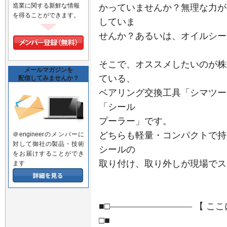
造業に関する新鮮な情報
かっていませんか？無理な力が
を得ることができます。
していま
せんか？あるいは、オイルシー
そこで、オススメしたいのが株
メールマガジンを
ている、
配信してみませんか？
ベアリング交換工具「シマツー
「シール
プーラー」です。
どちらも軽量・コンパクトで持
＠engineerのメンバーに
対して御社の製品・技術
シールの
をお届けすることができ
取り付け、取り外しが現場でス
ます
■□――――――――― 【 こ
□■