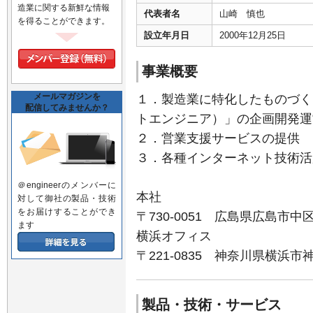
造業に関する新鮮な情報
代表者名
山崎 慎也
を得ることができます。
設立年月日
2000年12月25日
事業概要
メールマガジンを
１．製造業に特化したものづくり
配信してみませんか？
トエンジニア）」の企画開発運
２．営業支援サービスの提供
３．各種インターネット技術活
＠engineerのメンバーに
本社
対して御社の製品・技術
をお届けすることができ
〒730-0051 広島県広島市中区
ます
横浜オフィス
〒221-0835 神奈川県横浜市神奈
製品・技術・サービス