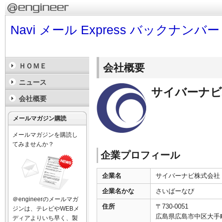
Navi メール Express バックナンバー
会社概要
ＨＯＭＥ
ニュース
サイバーナビ
会社概要
メールマガジン購読
メールマガジンを購読し
てみませんか？
企業プロフィール
企業名
サイバーナビ株式会社
企業名かな
さいばーなび
＠engineerのメールマガ
住所
〒730-0051
ジンは、テレビやWEBメ
広島県広島市中区大手町5
ディアよりいち早く、製