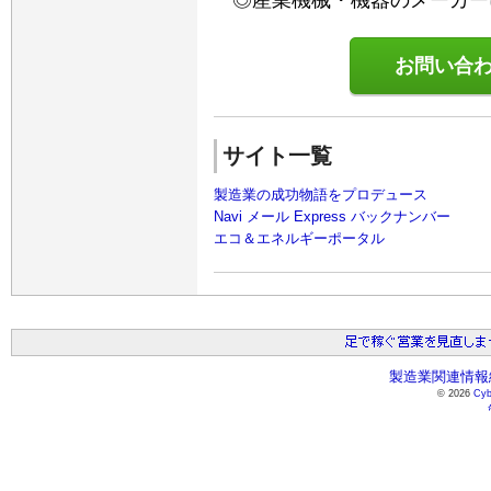
産業機械・機器のメーカー
お問い合わ
サイト一覧
製造業の成功物語をプロデュース
Navi メール Express バックナンバー
エコ＆エネルギーポータル
製造業関連情報総
© 2026
Cyb