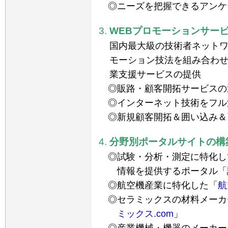
ニーズを把握できるアンケ
WEBプロモーションサー
国内最大級の技術者ネットワ
モーション技法を組み合わ
業支援サービスの提供
販路・顧客開拓サービスの
インターネット技術をフル
新規顧客開拓＆囲い込み＆
分野別ポータルサイトの構
試験・分析・測定に特化し
情報を提供するポータル「
航空機産業に特化した「
航
セラミックスの材料メーカ
ミックス.com
」