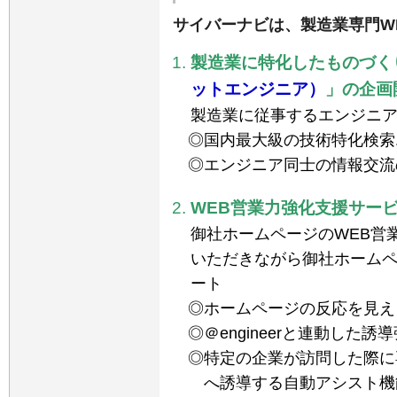
サイバーナビは、製造業専門W
製造業に特化したものづく
ットエンジニア）
」の企画
製造業に従事するエンジニ
国内最大級の技術特化検索
エンジニア同士の情報交流
WEB営業力強化支援サー
御社ホームページのWEB営
いただきながら御社ホームペ
ート
ホームページの反応を見え
＠engineerと連動した
特定の企業が訪問した際に
へ誘導する自動アシスト機