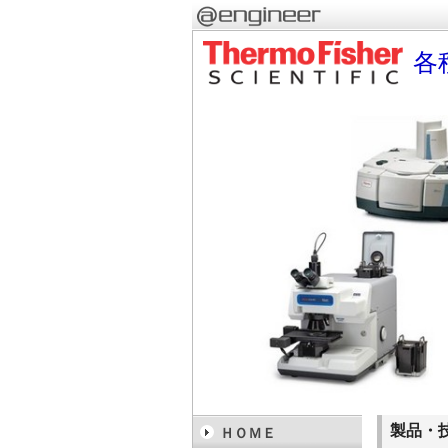
各
製品・
ＨＯＭＥ