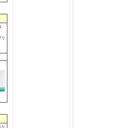
は、
プリ
きな