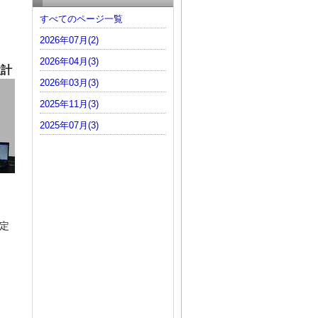
すべてのページ一覧
2026年07月(2)
2026年04月(3)
設計
2026年03月(3)
2025年11月(3)
2025年07月(3)
定