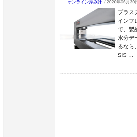
オンライン厚み計
/ 2020年06月30
プラス
インフ
で、製
水分デ
るなら
SIS …