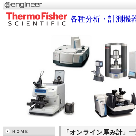
各種分析・計測機
「オンライン厚み計」一
ＨＯＭＥ