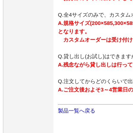
Q.全4サイズのみで、カスタ
A.規格サイズ(200×585,300×58
となります。
カスタムオーダーは受け付け
Q.貸し出し(お試し)はできます
A.残念ながら貸し出しは行っ
Q.注文してからどのくらいで
A.ご注文後およそ3～4営業日
製品一覧へ戻る