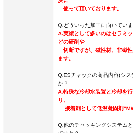
決に
使って頂いております。
Q.どういった加工に向いてい
A.
実績として多いのはセラミッ
どの研削や
切断ですが、磁性材、非磁性
ます。
Q.ESチャックの商品内容(シ
か？
A.
特殊な冷却水装置と冷却を行
り、
接着剤として低温凝固剤”MW
Q.他のチャッキングシステム