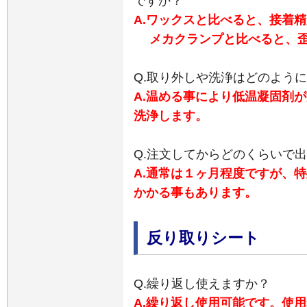
ですか？
A.
ワックスと比べると、接着精
メカクランプと比べると、
Q.取り外しや洗浄はどのよう
A.
温める事により低温凝固剤が
洗浄します。
Q.注文してからどのくらいで
A.
通常は１ヶ月程度ですが、特
かかる事もあります。
反り取りシート
Q.繰り返し使えますか？
A.繰り返し使用可能です。使