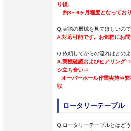
り後、
約3～6ヶ月程度となってお
Q.実際の機械を見てほしいの
A.
対応可能です。お気軽にお問
Q.依頼してからの流れはどの
A.実機確認およびヒアリング
シ立ち合い⇒
オーバーホール作業実施⇒弊
収
ロータリーテーブル
Q.ロータリーテーブルとはど