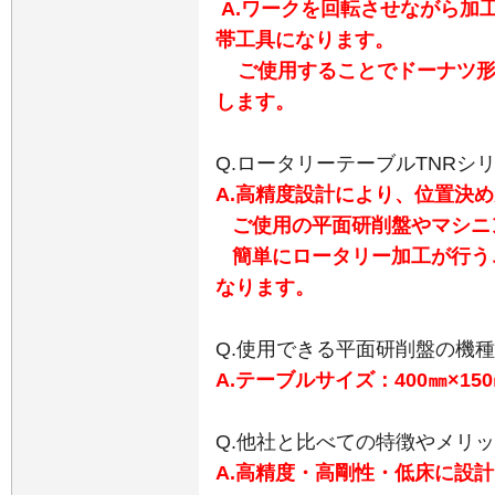
A.ワークを回転させながら加
帯工具になります。
ご使用することでドーナツ形
します。
Q.ロータリーテーブルTNRシ
A.高精度設計により、位置決
ご使用の平面研削盤やマシニ
簡単にロータリー加工が行う
なります。
Q.使用できる平面研削盤の機
A.テーブルサイズ：400㎜×1
Q.他社と比べての特徴やメリ
A.高精度・高剛性・低床に設