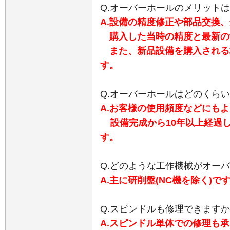
Q.オーバーホールのメリット
A.設備の精度修正や部品交換
購入した当時の精度と最新の
また、新品設備を購入される
す。
Q.オーバーホールはどのくら
A.お客様の使用頻度などにも
設備完成から10年以上経過
す。
Q.どのような工作機械がオー
A.主に研削盤(NC機を除く)で
Q.スピンドルも修理できます
A.スピンドル単体での修理も