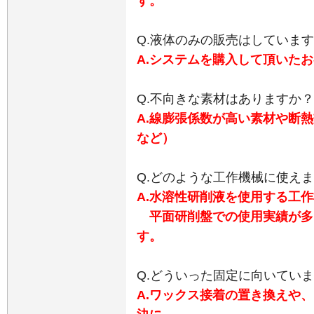
す。
Q.液体のみの販売はしていま
A.システムを購入して頂いた
Q.不向きな素材はありますか？
A.線膨張係数が高い素材や断
など）
Q.どのような工作機械に使え
A.水溶性研削液を使用する工
平面研削盤での使用実績が多
す。
Q.どういった固定に向いてい
A.ワックス接着の置き換えや