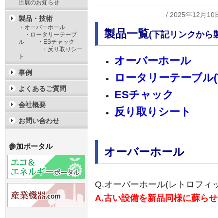
出展のお知らせ
/ 2025年12月10
製品・技術
・オーバーホール
製品一覧
(下記リンクから
・ロータリーテーブ
ル ・ESチャック
・反り取りシー
ト
オーバーホール
事例
ロータリーテーブル(T
よくあるご質問
ESチャック
会社概要
反り取りシート
お問い合わせ
参加ポータル
オーバーホール
Q.オーバーホール(レトロフィ
A.古い設備を新品同様に蘇ら