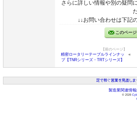
さらに詳しい情報や別の疑問
↓↓お問い合わせは下記
このページ
【前のページ】
精密ロータリーテーブルラインナッ
プ【TNRシリーズ・TRTシリーズ】
製造業関連情報総
© 2026
Cyb