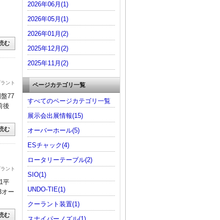
2026年06月(1)
2026年05月(1)
2026年01月(2)
読む
2025年12月(2)
2025年11月(2)
プラント
ページカテゴリ一覧
盤77
すべてのページカテゴリ一覧
前後
展示会出展情報(15)
読む
オーバーホール(5)
ESチャック(4)
ロータリーテーブル(2)
プラント
SIO(1)
1平
UNDO-TIE(1)
3オー
クーラント装置(1)
読む
スナイパーノズル(1)