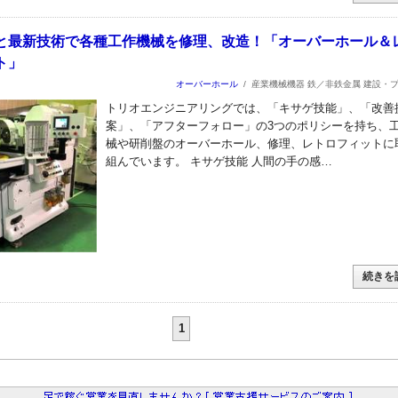
と最新技術で各種工作機械を修理、改造！「オーバーホール＆
ト」
オーバーホール
/
産業機械機器 鉄／非鉄金属 建設・
トリオエンジニアリングでは、「キサゲ技能」、「改善
案」、「アフターフォロー」の3つのポリシーを持ち、
械や研削盤のオーバーホール、修理、レトロフィットに
組んでいます。 キサゲ技能 人間の手の感…
続きを
1