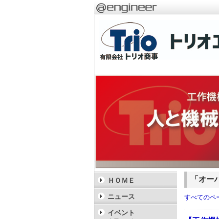
「オー
ＨＯＭＥ
ニュース
すべてのペ
イベント