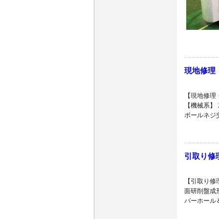
現地修理
【現地修理・
【機械系】
ボールネジ
引取り修
【引取り修理
面研削盤成
バーホール