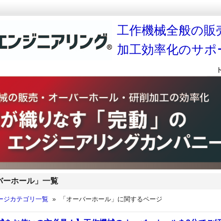
工作機械全般の販
加工効率化のサポ
バーホール」一覧
ージカテゴリ一覧
» 「オーバーホール」に関するページ