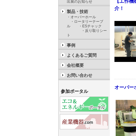
【工作機
出展のお知らせ
介！
製品・技術
・オーバーホール
・ロータリーテーブ
ル ・ESチャック
・反り取りシー
ト
事例
よくあるご質問
会社概要
お問い合わせ
オーバーホ
参加ポータル