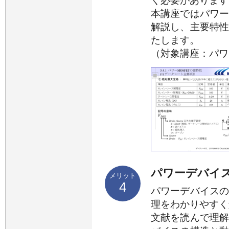
く必要があります
本講座ではパワ
解説し、主要特
たします。
（対象講座：パワ
パワーデバイ
メリット
4
パワーデバイス
理をわかりやすく
文献を読んで理