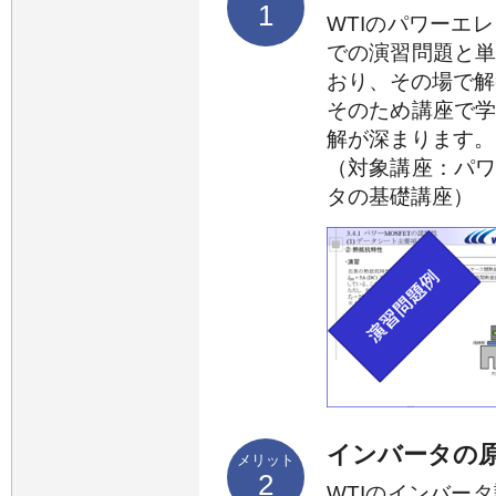
1
WTIのパワーエ
での演習問題と
おり、その場で解
そのため講座で
解が深まります。
（対象講座：パ
タの基礎講座）
インバータの
メリット
2
WTIのインバー