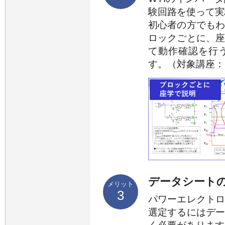
験回路を使って実
初心者の方でも
ロックごとに、
て動作確認を行
す。（対象講座：
データシート
メリット
3
パワーエレクト
選定するにはデ