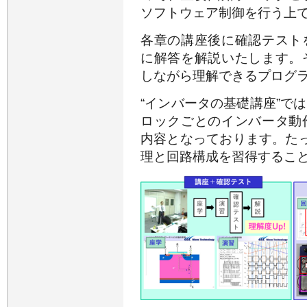
ソフトウェア制御を行う上
各章の講座後に確認テスト
に解答を解説いたします。
しながら理解できるプログ
“インバータの基礎講座”で
ロックごとのインバータ動
内容となっております。た
理と回路構成を習得するこ