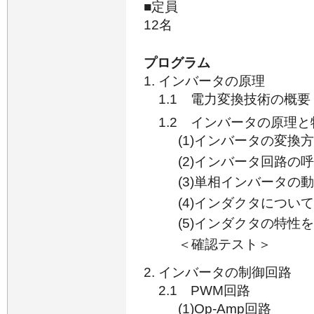
■定員
12名
プログラム
インバータの原理
1.1 電力変換技術の概要
1.2 インバータの原理と
(1)インバータの変換
(2)インバータ回路の
(3)単相インバータの
(4)インダクタについて
(5)インダクタの特
＜確認テスト＞
インバータの制御回路
2.1 PWM回路
(1)Op-Amp回路