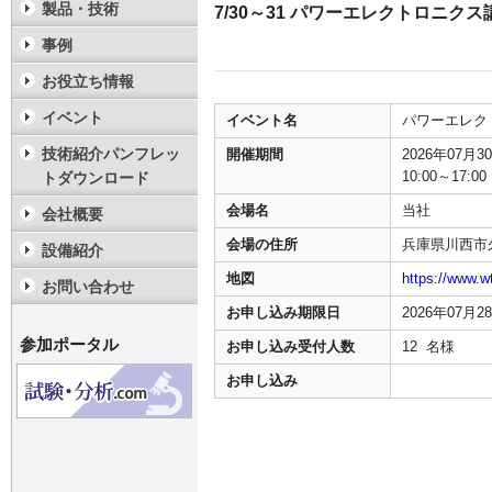
製品・技術
7/30～31 パワーエレクトロニ
事例
お役立ち情報
イベント
イベント名
パワーエレク
技術紹介パンフレッ
開催期間
2026年07月
10:00～17:00
トダウンロード
会場名
当社
会社概要
会場の住所
兵庫県川西市久
設備紹介
地図
https://www.w
お問い合わせ
お申し込み期限日
2026年07月
参加ポータル
お申し込み受付人数
12 名様
お申し込み