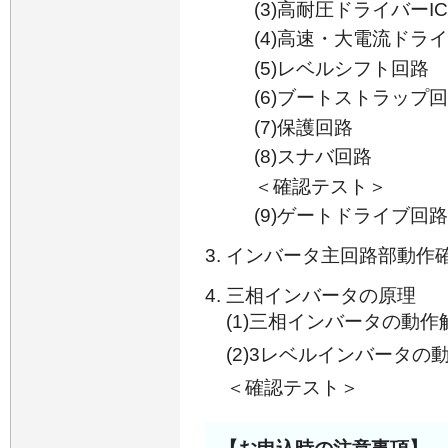
(3)高耐圧ドライバーIC(
(4)高速・大電流ドラ
(5)レベルシフト回路
(6)ブートストラップ
(7)保護回路
(8)スナバ回路
＜確認テスト＞
(9)ゲートドライブ回
インバータ主回路部動作
三相インバータの原理
(1)三相インバータの動作
(2)3レベルインバータの
＜確認テスト＞