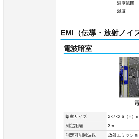
温度範囲
湿度
EMI（伝導・放射ノイ
電波暗室
暗室サイズ
3×7×2.6（H）
測定距離
3m
測定可能周波数
放射エミッショ