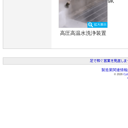
9K
高圧高温水洗浄装置
製造業関連情報総
© 2026
Cyb