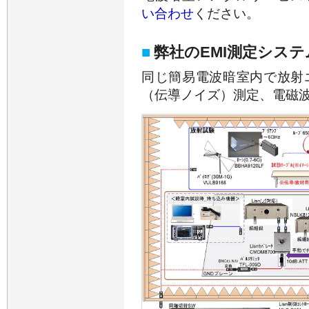
い合わせ
ください。
■
弊社のEMI測定システ
同じ簡易電波暗室内で放射
（伝導ノイズ）測定、電磁