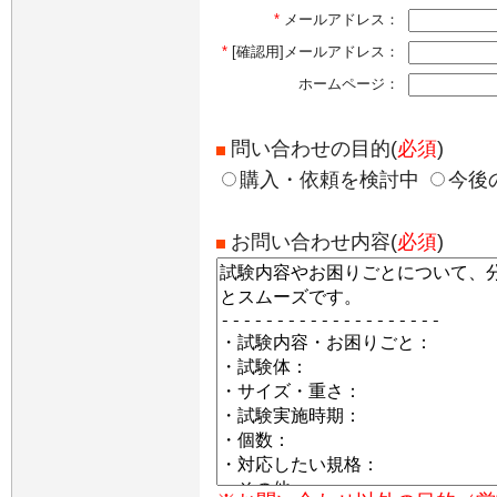
*
メールアドレス：
*
[確認用]メールアドレス：
ホームページ：
問い合わせの目的(
必須
)
購入・依頼を検討中
今後
お問い合わせ内容(
必須
)