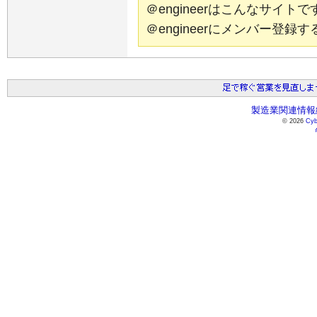
＠engineerはこんなサイ
＠engineerにメンバー登
製造業関連情報総
© 2026
Cyb