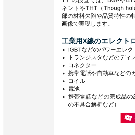
T）の検査では、BGAやB
ネントやTHT（Though ho
部の材料欠陥や品質特性の
画像で実現します。
工業用X線のエレクト
IGBTなどのパワーエレ
トランジスタなどのディ
コネクター
携帯電話や自動車などの
コイル
電池
携帯電話などの完成品の
の不具合解析など）