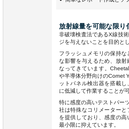
放射線量を可能な限り
非破壊検査法であるX線技
ジを与えないことを目的と
フラッシュメモリの保持な
な影響を与えるため、放射
なってきています。Cheetah
や半導体分野向けのComet 
ットパネル検出器を搭載し
に低減して作業することが
特に感度の高いテストパーツを保
社は特殊なコリメーターと
を提供しており、感度の高
最小限に抑えています。