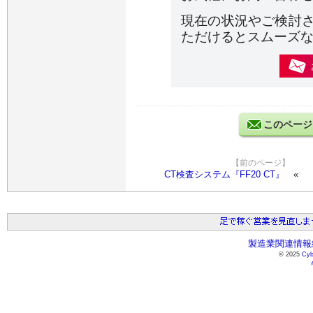
現在の状況やご検討
ただけるとスムーズ
このページ
【前のページ】
CT検査システム『FF20 CT』
製造業関連情報総
© 2025
Cyb