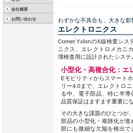
会社概要
お問い合わせ
わずかな不具合も、大きな影響
エレクトロニクス
Comet YxlonのX線検
ニクス、エレクトロメカニ
壊検査用に設計されたシステ
小型化・高複合化：エ
Eモビリティからスマート
リー4.0まで、エレクトロ
る中、電子部品、特に半導
品質保証はますます重要に
その大きな課題のひとつが
部品の小型化・複雑化が進
部にも微細な欠陥を検出で