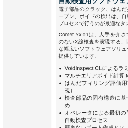
自動検査用ソフトウェ
電子部品のクラック、はんだ
ープン、ボイドの検出は、自
プロセスで行うのが最適なタ
Comet Yxlonは、人手を
のないX線検査を実現する、
な幅広いソフトウェアソリュ
提供しています。
VoidInspect CL
マルチエリアボイド計算 M
はんだフィリング評価用TH
視）
検査部品の固有構造に基
め
オペレータによる最初の
自動検査プロセス
簡単なレポート作成とソ