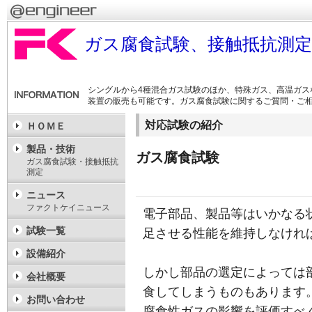
ガス腐食試験、接触抵抗測
シングルから4種混合ガス試験のほか、特殊ガス、高温ガス
装置の販売も可能です。ガス腐食試験に関するご質問・ご
対応試験の紹介
ＨＯＭＥ
製品・技術
ガス腐食試験
ガス腐食試験・接触抵抗
測定
ニュース
ファクトケイニュース
電子部品、製品等はいかなる
試験一覧
足させる性能を維持しなけれ
設備紹介
しかし部品の選定によっては
会社概要
食してしまうものもあります
お問い合わせ
腐食性ガスの影響を評価すべ