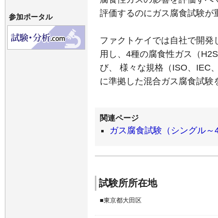
評価するのにガス腐食試験が
参加ポータル
ファクトケイでは自社で開発
用し、4種の腐食性ガス（H2S
び、 様々な規格（ISO、IEC、JI
に準拠した混合ガス腐食試験
ガス腐食試験（シングル～
試験所所在地
東京都大田区