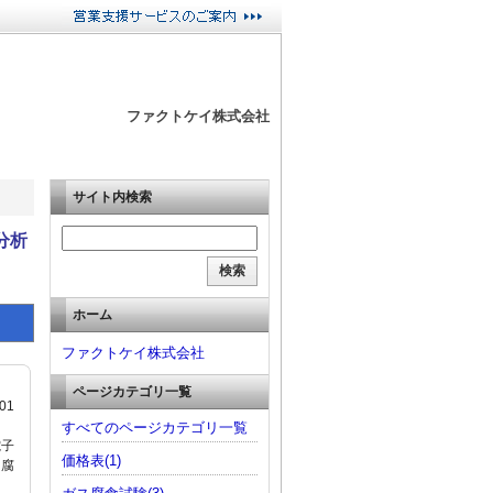
ファクトケイ株式会社
サイト内検索
分析
ホーム
ファクトケイ株式会社
ページカテゴリ一覧
01
ッ
すべてのページカテゴリ一覧
電子
価格表(1)
ス腐
ま