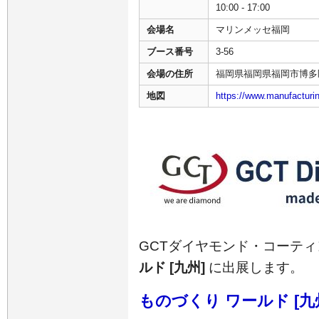
10:00 - 17:00
会場名
マリンメッセ福岡
ブース番号
3-56
会場の住所
福岡県福岡県福岡市博多区
地図
https://www.manufacturin
GCTダイヤモンド・コーテ
ルド [九州]
に出展します。
ものづくり ワールド [九