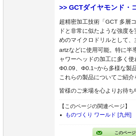
>> GCTダイヤモンド
超精密加工技術「GCT 多層
ドと非常に似たような強度を
めのマイクロドリルとして、主
artzなどに使用可能。特に半
ャワーヘッドの加工に多く使われ
Φ0.09、Φ0.1~から多様な
これらの製品についてご紹介
皆様のご来場を心よりお待ち
【このページの関連ページ】
ものづくり ワールド [九州]
このページ