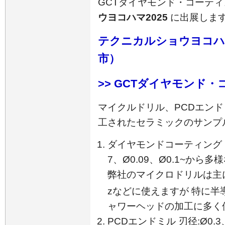
GCTダイヤモンド・コーテ
ウヨコハマ2025
に出展しま
テクニカルショウヨコハマ
市）
>> GCTダイヤモンド
マイクルドリル、PCDエン
工されたセラミックのサンプ
ダイヤモンドコーティング マイ
7、Ø0.09、Ø0.1~から
弊社のマイクロドリルは主に
zなどに使えますが 特に半
ャワーヘッドの加工に多く
PCDエンドミル 刃径:Ø0.3