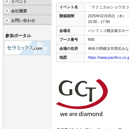
イベント
イベント名
「テクニカルショウヨコハ
会社概要
開催期間
2025年02月05日（水） 
お問い合わせ
10:00 - 17:00
会場名
パシフィコ横浜展示ホー
参加ポータル
ブース番号
R06
会場の住所
神奈川県横浜市西区みな
地図
https://www.pacifico.co.