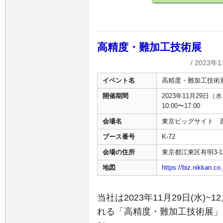
高精度・難加工技術展
/ 2023年
イベント名
高精度・難加工技術
開催期間
2023年11月29日（水
10:00〜17:00
会場名
東京ビッグサイト 
ブース番号
K-72
会場の住所
東京都江東区有明3-11
地図
https://biz.nikkan.co
当社は2023年11月29日(水)
れる「高精度・難加工技術展」