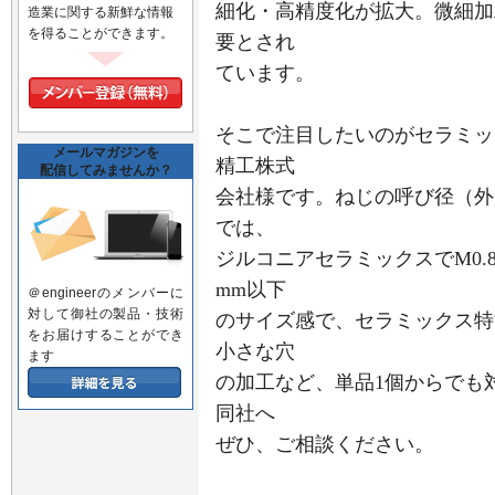
細化・高精度化が拡大。微細加
造業に関する新鮮な情報
を得ることができます。
要とされ
ています。
そこで注目したいのがセラミッ
メールマガジンを
精工株式
配信してみませんか？
会社様です。ねじの呼び径（外
では、
ジルコニアセラミックスでM0.8
mm以下
＠engineerのメンバーに
対して御社の製品・技術
のサイズ感で、セラミックス特
をお届けすることができ
小さな穴
ます
の加工など、単品1個からでも
同社へ
ぜひ、ご相談ください。