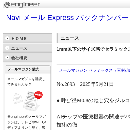
Navi メール Express バックナンバー
ニュース
ＨＯＭＥ
ニュース
1mm以下のサイズ感でセラミック
会社概要
メールマガジン購読
メールマガジン
セラミックス（素材/
メールマガジンを購読し
No.2893 2025年5月21日
てみませんか？
● 呼び径M0.8のねじ穴をジ
AIチップや医療機器の関連デ
＠engineerのメールマガ
ジンは、テレビやWEBメ
技術の微
ディアよりいち早く、製