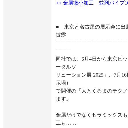
>> 金属微小加工 並列パイプ1
■ 東京と名古屋の展示会に出
披露
￣￣￣￣￣￣￣￣￣￣￣￣￣￣
￣￣￣
同社では、6月4日から東京ビ
ータルソ
リューション展 2025」、7月16日
示場）
で開催の「人とくるまのテクノロジ
ます。
金属だけでなくセラミックスも
工も……