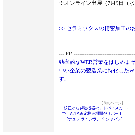
※オンライン出展（7月9日（水
>> セラミックスの精密加工
--- PR ----------------------------------
効率的なWEB営業をはじめま
中小企業の製造業に特化したW
す。
------------------------------------------
【前のページ】
校正から試験機器のアドバイスま
で、A2LA認定校正機関がサポート
[テュフ ラインランド ジャパン]