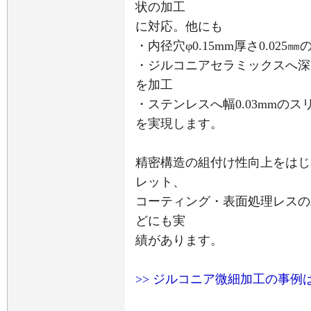
状の加工
に対応。他にも
・内径穴φ0.15mm厚さ0.02
・ジルコニアセラミックスへ深さ
を加工
・ステンレスへ幅0.03mmのス
を実現します。
精密構造の組付け性向上をはじ
レット、
コーティング・表面処理レスの
どにも実
績があります。
>> ジルコニア微細加工の事例