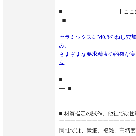
■□――――――――― 【 こ
□■
セラミックスにM0.8のねじ
み。
さまざまな要求精度の的確な実
立
■□――――――――――――
―□■
■ 材質指定の試作、他社では
￣￣￣￣￣￣￣￣￣￣￣￣￣￣
同社では、微細、複雑、高精度