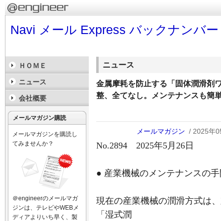
Navi メール Express バックナンバー
ニュース
ＨＯＭＥ
ニュース
金属摩耗を防止する「固体潤滑剤
整、全てなし。メンテナンスも簡単
会社概要
メールマガジン購読
メールマガジン
/ 2025年
メールマガジンを購読し
てみませんか？
No.2894 2025年5月26日
● 産業機械のメンテナンスの
＠engineerのメールマガ
現在の産業機械の潤滑方式は、
ジンは、テレビやWEBメ
「湿式潤
ディアよりいち早く、製