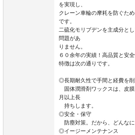
を実現し、
クレーン車輪の摩耗を防ぐため
です。
二硫化モリブデンを主成分とし
問題があ
りません。
６０余年の実績！高品質と安全
特徴は次の通りです。
◎長期耐久性で手間と経費を削
固体潤滑剤ワックスは、皮膜
月以上長
持ちします。
◎安全・保守
防塵対策。だから、どんなに
◎イージーメンテナンス