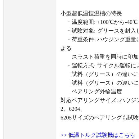
小型超低温恒温槽の特長
・温度範囲: +100℃から-4
・試験対象: グリースを封入し
・荷重条件: ハウジング重量
よる
スラスト荷重を同時に印加
・運転方式: サイクル運転に
試料（グリース）の違いによ
試料（グリース）の違いによ
ベアリング外輪温度
対応ベアリングサイズ: ハウジ
2、6204、
6205サイズのベアリングも試
>> 低温トルク試験機はこちら