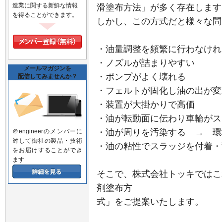
造業に関する新鮮な情報
滑塗布方法」が多く存在します
を得ることができます。
しかし、この方式だと様々な問
・油量調整を頻繁に行わなけれ
・ノズルが詰まりやすい
メールマガジンを
・ポンプがよく壊れる
配信してみませんか？
・フェルトが固化し油の出が変
・装置が大掛かりで高価
・油が転動面に伝わり車輪がス
・油が周りを汚染する → 環
＠engineerのメンバーに
対して御社の製品・技術
・油の粘性でスラッジを付着・
をお届けすることができ
ます
そこで、株式会社トッキではこ
剤塗布方
式」をご提案いたします。