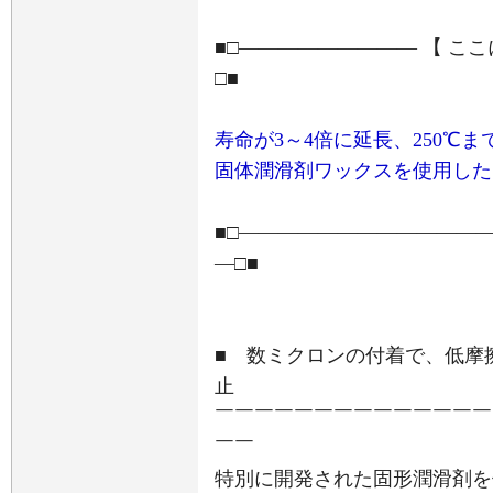
■□――――――――― 【 こ
□■
寿命が3～4倍に延長、250℃
固体潤滑剤ワックスを使用した
■□――――――――――――
―□■
■ 数ミクロンの付着で、低摩
止
￣￣￣￣￣￣￣￣￣￣￣￣￣￣
￣￣
特別に開発された固形潤滑剤を