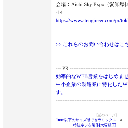
会場：Aichi Sky Expo
-14
https://www.atengineer.com/pr/to
>> これらのお問い合わせはこ
--- PR ----------------------------------
効率的なWEB営業をはじめま
中小企業の製造業に特化したW
す。
------------------------------------------
【前のページ】
1mm以下のサイズ感でセラミックス
特注ネジを製作[大塚精工]