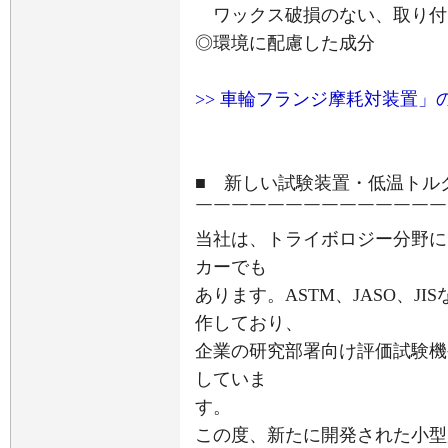
ワックス破損のない、取り付
◎環境に配慮した成分
>> 車輪フランジ摩耗対装置」
■ 新しい試験装置・低温トル
￣￣￣￣￣￣￣￣￣￣￣￣￣￣
当社は、トライボロジー分野に
カーでも
あります。ASTM、JASO、J
作しており、
企業の研究部署向け評価試験機
していま
す。
この度、新たに開発された小型