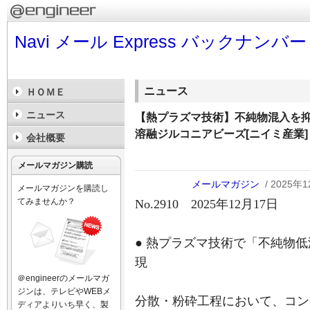
Navi メール Express バックナンバー
ニュース
ＨＯＭＥ
ニュース
【熱プラズマ技術】不純物混入を
溶融ジルコニアビーズ[ニイミ産業]
会社概要
メールマガジン購読
メールマガジン
/ 2025年
メールマガジンを購読し
てみませんか？
No.2910 2025年12月17日
● 熱プラズマ技術で「不純物
現
＠engineerのメールマガ
ジンは、テレビやWEBメ
分散・粉砕工程において、コン
ディアよりいち早く、製