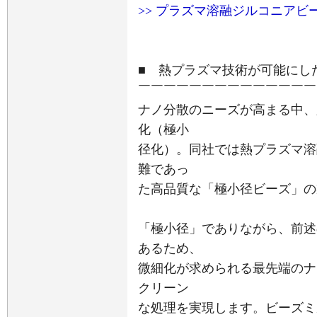
>> プラズマ溶融ジルコニアビ
■ 熱プラズマ技術が可能にし
￣￣￣￣￣￣￣￣￣￣￣￣￣￣
ナノ分散のニーズが高まる中、
化（極小
径化）。同社では熱プラズマ溶
難であっ
た高品質な「極小径ビーズ」の
「極小径」でありながら、前述
あるため、
微細化が求められる最先端のナ
クリーン
な処理を実現します。ビーズミ