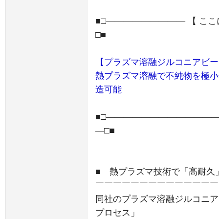
■□――――――――― 【 こ
□■
【プラズマ溶融ジルコニアビー
熱プラズマ溶融で不純物を極小化
造可能
■□――――――――――――
―□■
■ 熱プラズマ技術で「高耐久
￣￣￣￣￣￣￣￣￣￣￣￣￣￣
同社のプラズマ溶融ジルコニア
プロセス」