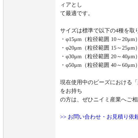
ィアとし
て最適です。
サイズは標準で以下の4種を取
・φ15μm（粒径範囲 10～20μm
・φ20μm（粒径範囲 15～25μm
・φ30μm（粒径範囲 20～40μm
・φ50μm（粒径範囲 40～60μm
現在使用中のビーズにおける「
をお持ち
の方は、ぜひニイミ産業へご相
>> お問い合わせ・お見積り依