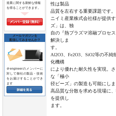
造業に関する新鮮な情報
性は製品
を得ることができます。
品質を左右する重要課題です。
ニイミ産業株式会社様が提供す
ズ」は、独
自の『熱プラズマ溶融プロセス
メールマガジンを
解決しま
配信してみませんか？
す。
Al2O3、Fe2O3、SiO2等
化機構
により優れた耐久性を実現。さ
＠engineerのメンバーに
対して御社の製品・技術
な「極小
をお届けすることができ
径ビーズ」の製造も可能にしま
ます
高品質な分散を求める現場に、
を提供し
ます。