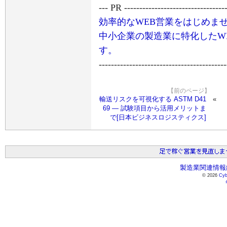
--- PR ----------------------------------
効率的なWEB営業をはじめま
中小企業の製造業に特化したW
す。
------------------------------------------
【前のページ】
輸送リスクを可視化する ASTM D41
69 ― 試験項目から活用メリットま
で[日本ビジネスロジスティクス]
製造業関連情報総
© 2026
Cyb