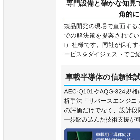
専門設備と確かな知見
角的に
製品開発の現場で直面する
での解決策を提案されているのが
I）社様です。同社が保有
ービスをダイジェストでご
車載半導体の信頼性試
AEC-Q101やAQG-32
析手法「リバースエンジニア
の評価だけでなく、設計段
一歩踏み込んだ技術支援が