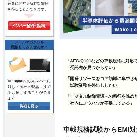
造業に関する新鮮な情報
を得ることができます。
メールマガジンを
配信してみませんか？
「AEC-Q101などの車載規格に対応
受託先が見つからない」
「開発リソースをコア領域に集中さ
＠engineerのメンバーに
試験業務を外出ししたい」
対して御社の製品・技術
をお届けすることができ
「デジタル制御電源への移行を進め
ます
社内にノウハウが不足している」
車載規格試験からEMI