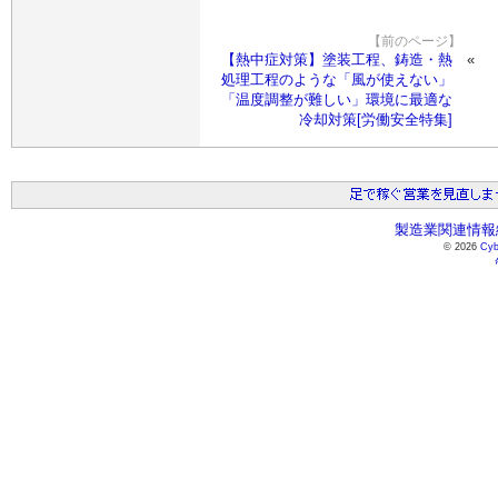
【前のページ】
【熱中症対策】塗装工程、鋳造・熱
処理工程のような「風が使えない」
「温度調整が難しい」環境に最適な
冷却対策[労働安全特集]
製造業関連情報総
© 2026
Cyb