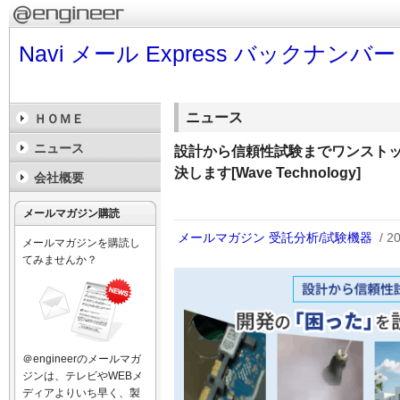
Navi メール Express バックナンバー
ニュース
ＨＯＭＥ
ニュース
設計から信頼性試験までワンスト
決します[Wave Technology]
会社概要
メールマガジン購読
メールマガジン
受託分析/試験機器
/ 2
メールマガジンを購読し
てみませんか？
＠engineerのメールマガ
ジンは、テレビやWEBメ
ディアよりいち早く、製