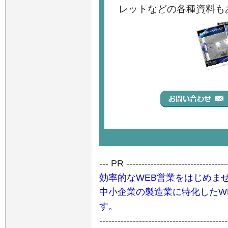
レットなどの各種資料も
--- PR ----------------------------------
効率的なWEB営業をはじめま
中小企業の製造業に特化したW
す。
------------------------------------------