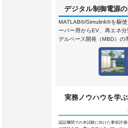
デジタル制御電源の
MATLAB®/Simulink
ーバー用からEV、再エネ
デルベース開発（MBD）の
実務ノウハウを学ぶ
認証機関での本試験に向けた事前評価