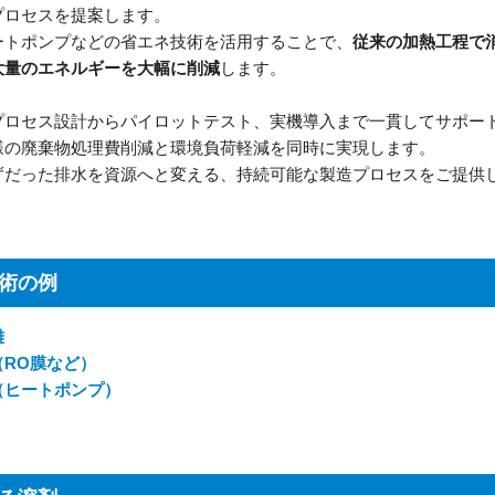
プロセスを提案します。
ートポンプなどの省エネ技術を活用することで、
従来の加熱工程で
大量のエネルギーを大幅に削減
します。
プロセス設計からパイロットテスト、実機導入まで一貫してサポー
様の廃棄物処理費削減と環境負荷軽減を同時に実現します。
ずだった排水を資源へと変える、持続可能な製造プロセスをご提供
術の例
離
（RO膜など）
（ヒートポンプ）