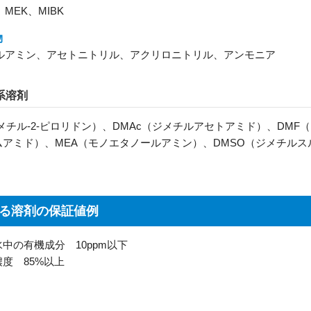
MEK、MIBK
物
ルアミン、アセトニトリル、アクリロニトリル、アンモニア
系溶剤
-メチル-2-ピロリドン）、DMAc（ジメチルアセトアミド）、DMF
ムアミド）、MEA（モノエタノールアミン）、DMSO（ジメチルス
る溶剤の保証値例
中の有機成分 10ppm以下
度 85%以上