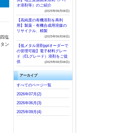
オ溶剤等）のご紹介
(2025年09月08日)
【高純度の有機溶剤を再利
用】製薬・有機合成用溶媒の
リサイクル、精製
、四塩
(2025年09月08日)
メタン
【低メタル溶剤pptオーダーで
の管理可能】電子材料グレー
ド（ELグレード）溶剤をご提
供
(2025年09月08日)
アーカイブ
すべてのページ一覧
2026年07月(2)
2026年06月(3)
2025年09月(4)