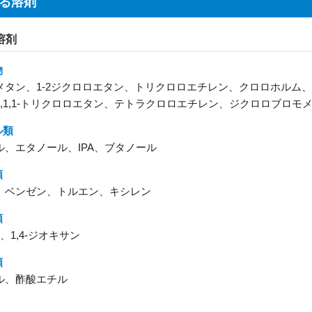
る溶剤
溶剤
物
メタン、1-2ジクロロエタン、トリクロロエチレン、クロロホルム
1,1,1-トリクロロエタン、テトラクロロエチレン、ジクロロブロモ
ル類
ル、エタノール、IPA、ブタノール
類
、ベンゼン、トルエン、キシレン
類
E、1,4-ジオキサン
類
ル、酢酸エチル