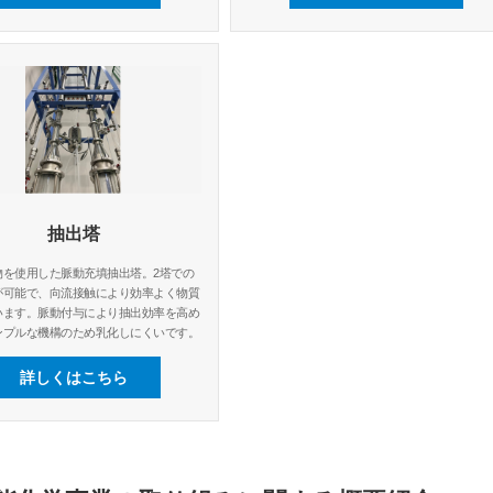
抽出塔
物を使用した脈動充填抽出塔。2塔での
が可能で、向流接触により効率よく物質
います。脈動付与により抽出効率を高め
ンプルな機構のため乳化しにくいです。
詳しくはこちら