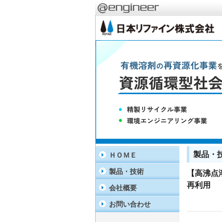
製品・
ＨＯＭＥ
製品・技術
【高沸点
再利用
会社概要
お問い合わせ