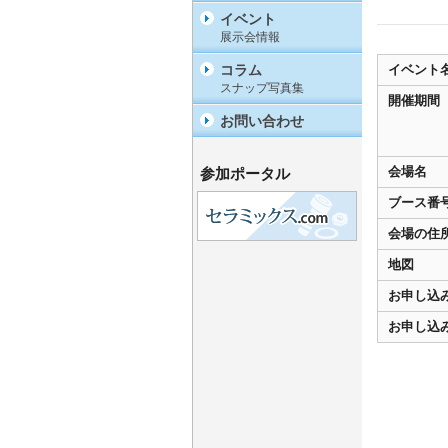
イベント
展示会情報
コラム
イベント
スナップ写真集
開催期間
お問い合わせ
会場名
参加ポータル
ブース番
会場の住
地図
お申し込
お申し込