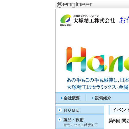
お
会社概要
設備紹介
イベン
ＨＯＭＥ
製品・技術
第5回 関
セラミックス精密加工