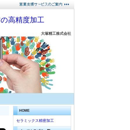
材の高精度加工
大塚精工株式会社
HOME
セラミックス精密加工