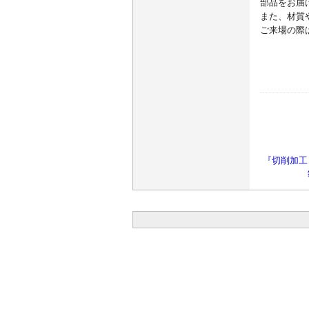
部品をお届
また、材質
ご来場の際
『切削加工