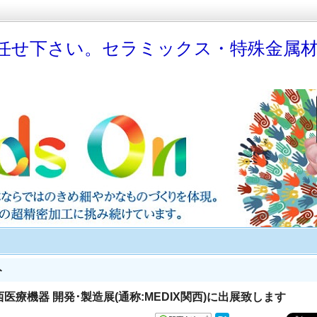
任せ下さい。セラミックス・特殊金属
ト
西医療機器 開発･製造展(通称:MEDIX関西)に出展致します