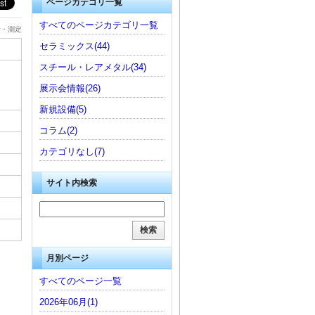
ページカテゴリ一覧
すべてのページカテゴリ一覧
析・測定
セラミックス(44)
スチール・レアメタル(34)
展示会情報(26)
新規設備(5)
コラム(2)
カテゴリなし(7)
サイト内検索
月別ページ
すべてのページ一覧
2026年06月(1)